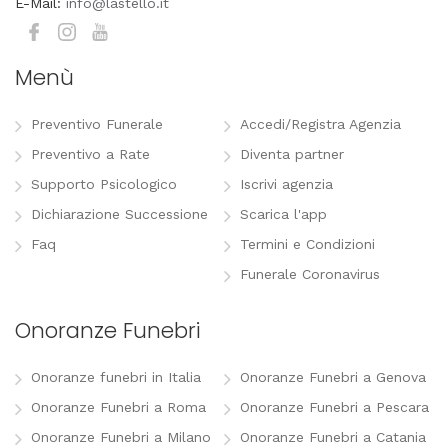
E-Mail:
info@lastello.it
Menù
Preventivo Funerale
Accedi/Registra Agenzia
Preventivo a Rate
Diventa partner
Supporto Psicologico
Iscrivi agenzia
Dichiarazione Successione
Scarica l'app
Faq
Termini e Condizioni
Funerale Coronavirus
Onoranze Funebri
Onoranze funebri in Italia
Onoranze Funebri a Genova
Onoranze Funebri a Roma
Onoranze Funebri a Pescara
Onoranze Funebri a Milano
Onoranze Funebri a Catania