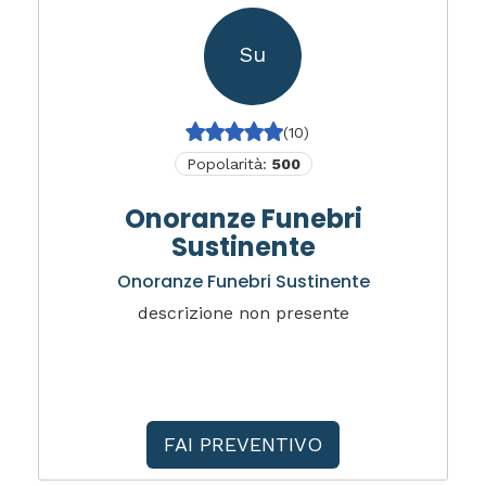
Su
(10)
Popolarità:
500
Onoranze Funebri
Sustinente
Onoranze Funebri Sustinente
descrizione non presente
FAI PREVENTIVO