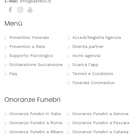
E-Mail:
info@lastello.it
Menù
Preventivo Funerale
Accedi/Registra Agenzia
Preventivo a Rate
Diventa partner
Supporto Psicologico
Iscrivi agenzia
Dichiarazione Successione
Scarica l'app
Faq
Termini e Condizioni
Funerale Coronavirus
Onoranze Funebri
Onoranze funebri in Italia
Onoranze Funebri a Genova
Onoranze Funebri a Roma
Onoranze Funebri a Pescara
Onoranze Funebri a Milano
Onoranze Funebri a Catania