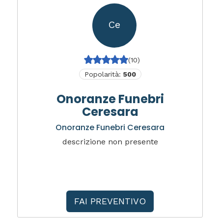
Ce
(10)
Popolarità:
500
Onoranze Funebri
Ceresara
Onoranze Funebri Ceresara
descrizione non presente
FAI PREVENTIVO