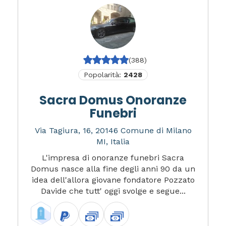
(388)
Popolarità:
2428
Sacra Domus Onoranze
Funebri
Via Tagiura, 16, 20146 Comune di Milano
MI, Italia
L'impresa di onoranze funebri Sacra
Domus nasce alla fine degli anni 90 da un
idea dell'allora giovane fondatore Pozzato
Davide che tutt' oggi svolge e segue...