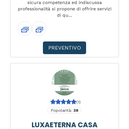
sicura competenza ed indiscussa
professionalità si propone di offrire servizi
di qu...
PREVENTIVO
(1)
Popolarità:
38
LUXAETERNA CASA