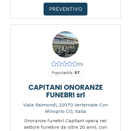
PREVENTIVO
(0)
Popolarità:
57
CAPITANI ONORANZE
FUNEBRI srl
Viale Raimondi, 22070 Vertemate Con
Minoprio CO, Italia
Onoranze funebri Capitani opera nel
settore funebre da oltre 20 anni. con