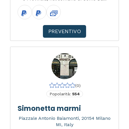
PREVENTIVO
(0)
Popolarità:
554
Simonetta marmi
Piazzale Antonio Baiamonti, 20154 Milano
MI, Italy