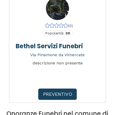
(0)
Popolarità:
20
Bethel Servizi Funebri
Via Pinamone da Vimercate
descrizione non presente
PREVENTIVO
Onoranze Funebri nel comune di