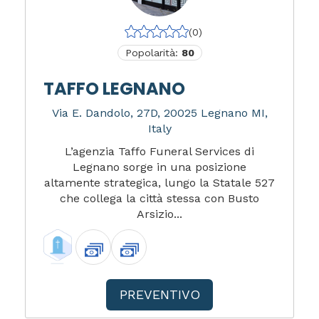
(0)
Popolarità:
80
TAFFO LEGNANO
Via E. Dandolo, 27D, 20025 Legnano MI,
Italy
L’agenzia Taffo Funeral Services di
Legnano sorge in una posizione
altamente strategica, lungo la Statale 527
che collega la città stessa con Busto
Arsizio...
PREVENTIVO