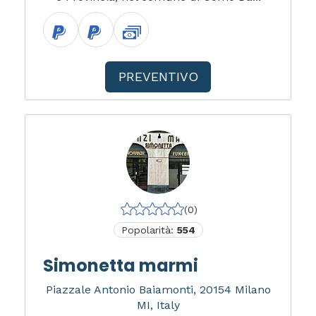
PREVENTIVO
(0)
Popolarità:
554
Simonetta marmi
Piazzale Antonio Baiamonti, 20154 Milano
MI, Italy