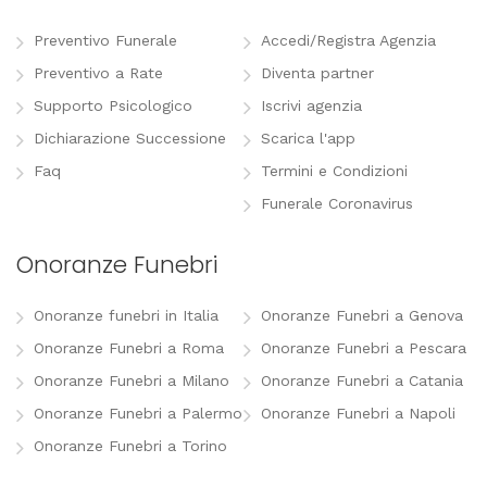
Preventivo Funerale
Accedi/Registra Agenzia
Preventivo a Rate
Diventa partner
Supporto Psicologico
Iscrivi agenzia
Dichiarazione Successione
Scarica l'app
Faq
Termini e Condizioni
Funerale Coronavirus
Onoranze Funebri
Onoranze funebri in Italia
Onoranze Funebri a Genova
Onoranze Funebri a Roma
Onoranze Funebri a Pescara
Onoranze Funebri a Milano
Onoranze Funebri a Catania
Onoranze Funebri a Palermo
Onoranze Funebri a Napoli
Onoranze Funebri a Torino