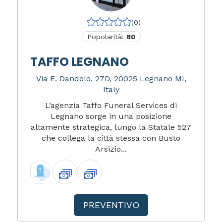
(0)
Popolarità:
80
TAFFO LEGNANO
Via E. Dandolo, 27D, 20025 Legnano MI,
Italy
L’agenzia Taffo Funeral Services di
Legnano sorge in una posizione
altamente strategica, lungo la Statale 527
che collega la città stessa con Busto
Arsizio...
PREVENTIVO