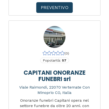
PREVENTIVO
(0)
Popolarità:
57
CAPITANI ONORANZE
FUNEBRI srl
Viale Raimondi, 22070 Vertemate Con
Minoprio CO, Italia
Onoranze funebri Capitani opera nel
settore funebre da oltre 20 anni. con