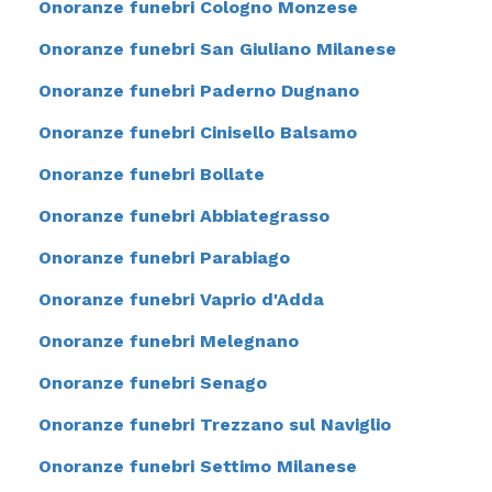
Onoranze funebri Cologno Monzese
Onoranze funebri San Giuliano Milanese
Onoranze funebri Paderno Dugnano
Onoranze funebri Cinisello Balsamo
Onoranze funebri Bollate
Onoranze funebri Abbiategrasso
Onoranze funebri Parabiago
Onoranze funebri Vaprio d'Adda
Onoranze funebri Melegnano
Onoranze funebri Senago
Onoranze funebri Trezzano sul Naviglio
Onoranze funebri Settimo Milanese