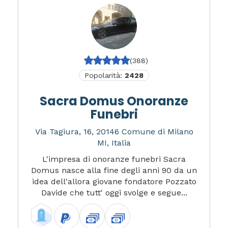
(388)
Popolarità:
2428
Sacra Domus Onoranze
Funebri
Via Tagiura, 16, 20146 Comune di Milano
MI, Italia
L'impresa di onoranze funebri Sacra
Domus nasce alla fine degli anni 90 da un
idea dell'allora giovane fondatore Pozzato
Davide che tutt' oggi svolge e segue...