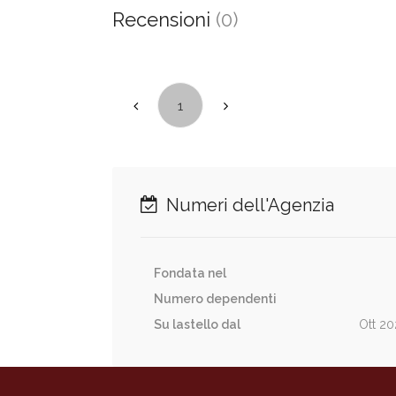
Recensioni
(0)
1
Numeri dell'Agenzia
Fondata nel
Numero dependenti
Su lastello dal
Ott 2