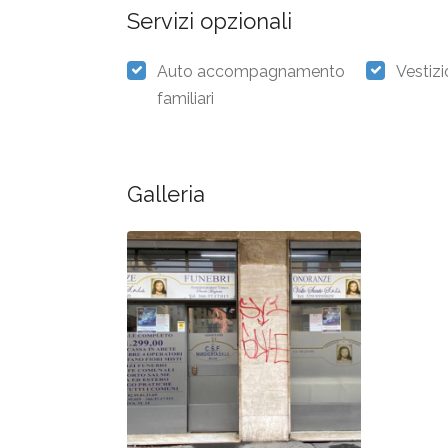
Servizi opzionali
Auto accompagnamento
Vestiz
familiari
Galleria