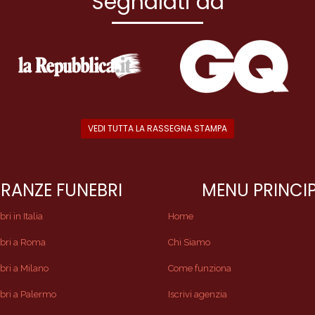
Segnalati da
VEDI TUTTA LA RASSEGNA STAMPA
RANZE FUNEBRI
MENU PRINCI
i in Italia
Home
bri a Roma
Chi Siamo
ri a Milano
Come funziona
bri a Palermo
Iscrivi agenzia