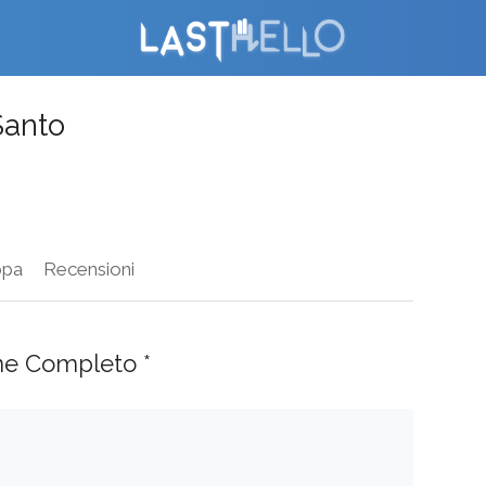
Santo
pa
Recensioni
ne Completo *