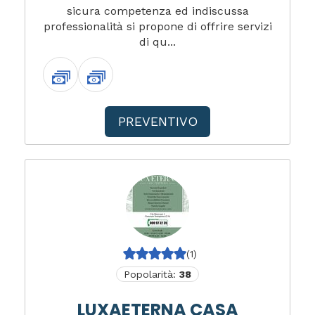
sicura competenza ed indiscussa
professionalità si propone di offrire servizi
di qu...
PREVENTIVO
(1)
Popolarità:
38
LUXAETERNA CASA