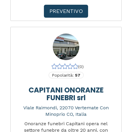
PREVENTIVO
(0)
Popolarità:
57
CAPITANI ONORANZE
FUNEBRI srl
Viale Raimondi, 22070 Vertemate Con
Minoprio CO, Italia
Onoranze funebri Capitani opera nel
settore funebre da oltre 20 anni. con