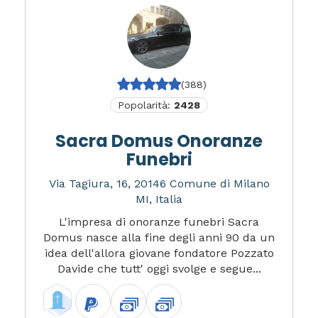
(388)
Popolarità:
2428
Sacra Domus Onoranze
Funebri
Via Tagiura, 16, 20146 Comune di Milano
MI, Italia
L'impresa di onoranze funebri Sacra
Domus nasce alla fine degli anni 90 da un
idea dell'allora giovane fondatore Pozzato
Davide che tutt' oggi svolge e segue...