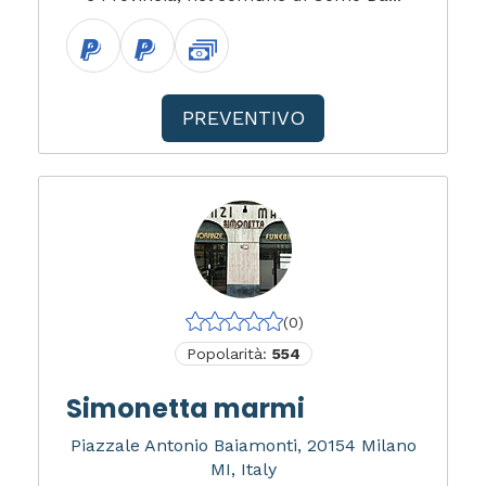
PREVENTIVO
(0)
Popolarità:
554
Simonetta marmi
Piazzale Antonio Baiamonti, 20154 Milano
MI, Italy