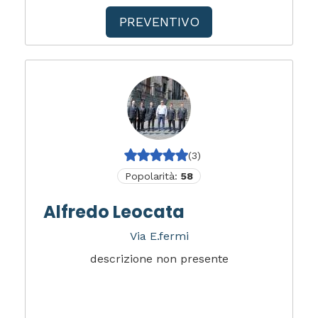
PREVENTIVO
(3)
Popolarità:
58
Alfredo Leocata
Via E.fermi
descrizione non presente