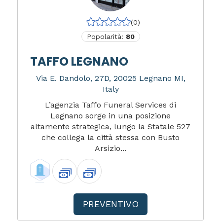
(0)
Popolarità:
80
TAFFO LEGNANO
Via E. Dandolo, 27D, 20025 Legnano MI,
Italy
L’agenzia Taffo Funeral Services di
Legnano sorge in una posizione
altamente strategica, lungo la Statale 527
che collega la città stessa con Busto
Arsizio...
PREVENTIVO