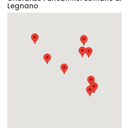
Legnano