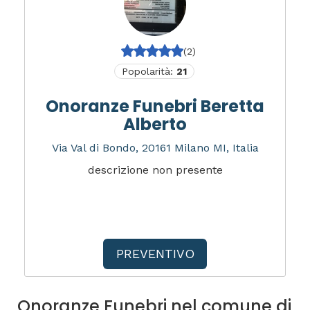
(2)
Popolarità:
21
Onoranze Funebri Beretta
Alberto
Via Val di Bondo, 20161 Milano MI, Italia
descrizione non presente
PREVENTIVO
Onoranze Funebri nel comune di