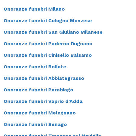
Onoranze funebri Milano
Onoranze funebri Cologno Monzese
Onoranze funebri San Giuliano Milanese
Onoranze funebri Paderno Dugnano
Onoranze funebri Cinisello Balsamo
Onoranze funebri Bollate
Onoranze funebri Abbiategrasso
Onoranze funebri Parabiago
Onoranze funebri Vaprio d'Adda
Onoranze funebri Melegnano
Onoranze funebri Senago
Onoranze funebri Trezzano sul Naviglio