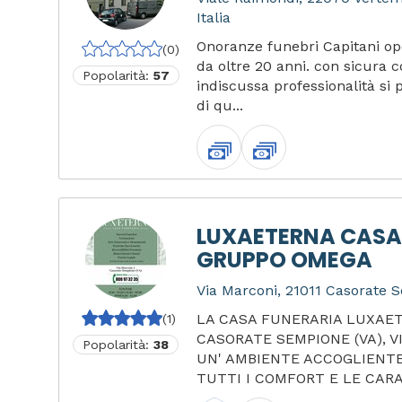
Italia
Onoranze funebri Capitani op
(0)
da oltre 20 anni. con sicura
Popolarità:
57
indiscussa professionalità si p
di qu...
LUXAETERNA CASA
GRUPPO OMEGA
Via Marconi, 21011 Casorate S
LA CASA FUNERARIA LUXAET
(1)
CASORATE SEMPIONE (VA), V
Popolarità:
38
UN' AMBIENTE ACCOGLIENTE
TUTTI I COMFORT E LE CARA.