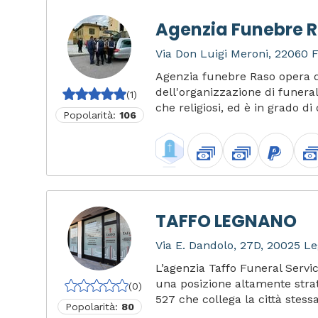
Agenzia Funebre 
Via Don Luigi Meroni, 22060 F
Agenzia funebre Raso opera d
dell'organizzazione di funerali 
(1)
che religiosi, ed è in grado di 
Popolarità:
106
TAFFO LEGNANO
Via E. Dandolo, 27D, 20025 Le
L’agenzia Taffo Funeral Servi
una posizione altamente strat
(0)
527 che collega la città stessa
Popolarità:
80