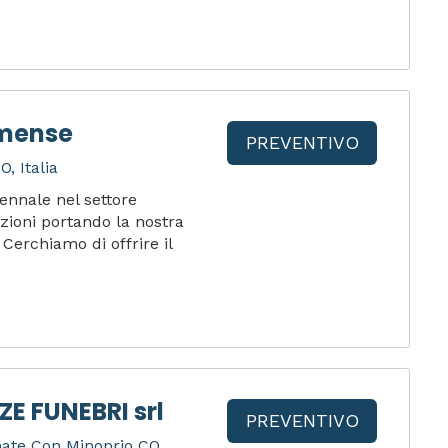
omense
PREVENTIVO
, Italia
ennale nel settore
ioni portando la nostra
Cerchiamo di offrire il
E FUNEBRI srl
PREVENTIVO
mate Con Minoprio CO,