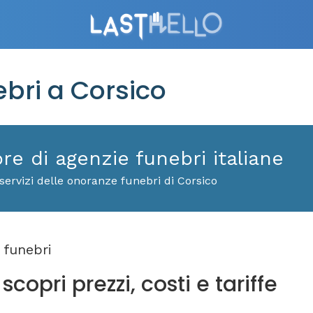
bri a Corsico
ore di agenzie funebri italiane
servizi delle onoranze funebri di Corsico
funebri
copri prezzi, costi e tariffe