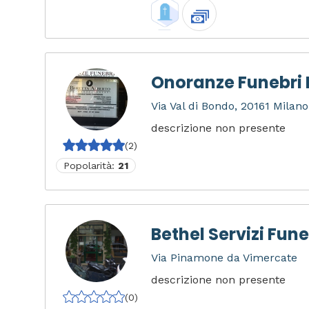
Onoranze Funebri 
Via Val di Bondo, 20161 Milano 
descrizione non presente
(2)
Popolarità:
21
Bethel Servizi Fune
Via Pinamone da Vimercate
descrizione non presente
(0)