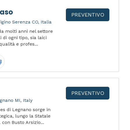
Raso
PREVENTIVO
igino Serenza CO, Italia
a molti anni nel settore
di ogni tipo, sia laici
qualità e profes...
PREVENTIVO
gnano MI, Italy
ces di Legnano sorge in
egica, lungo la Statale
 con Busto Arsizio...