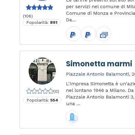
per servizi nel comune di Mil
Comune di Monza e Provinci
(106)
Da...
Popolarità:
891
Simonetta marmi
Piazzale Antonio Baiamonti, 2
L'Impresa Simonetta è un'az
nel lontano 1946 a Milano. Da
(0)
Piazzale Antonio Baiamonti 3
Popolarità:
554
una ...