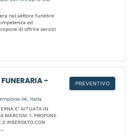
era nel settore funebre
 competenza ed
ropone di offrire servizi
 FUNERARIA -
PREVENTIVO
empione VA, Italia
ERNA E' SITUATA IN
IA MARCONI 1. PROPONE
 E RISERVATO CON
..