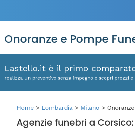
Onoranze e Pompe Fune
Lastello.it è il primo comparat
realizza un preventivo senza impegno e scopri prezzi e 
Home
>
Lombardia
>
Milano
> Onoranze 
Agenzie funebri a Corsico: s