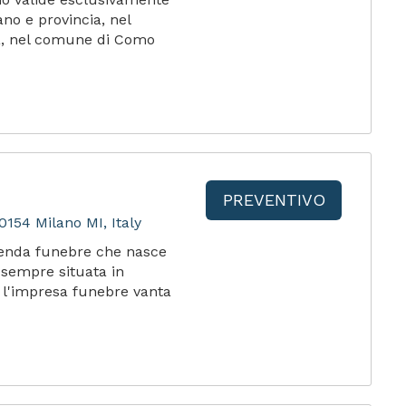
ano e provincia, nel
a, nel comune di Como
PREVENTIVO
0154 Milano MI, Italy
ienda funebre che nasce
 sempre situata in
, l'impresa funebre vanta