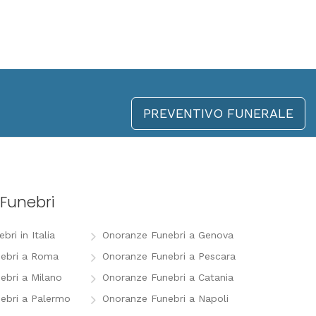
PREVENTIVO FUNERALE
Funebri
ri in Italia
Onoranze Funebri a Genova
ebri a Roma
Onoranze Funebri a Pescara
ebri a Milano
Onoranze Funebri a Catania
ebri a Palermo
Onoranze Funebri a Napoli