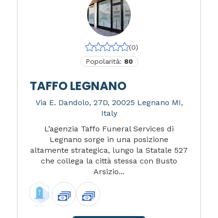
(0)
Popolarità:
80
TAFFO LEGNANO
Via E. Dandolo, 27D, 20025 Legnano MI,
Italy
L’agenzia Taffo Funeral Services di
Legnano sorge in una posizione
altamente strategica, lungo la Statale 527
che collega la città stessa con Busto
Arsizio...