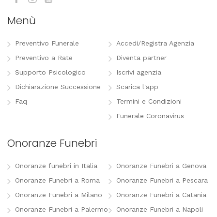
Menù
Preventivo Funerale
Accedi/Registra Agenzia
Preventivo a Rate
Diventa partner
Supporto Psicologico
Iscrivi agenzia
Dichiarazione Successione
Scarica l'app
Faq
Termini e Condizioni
Funerale Coronavirus
Onoranze Funebri
Onoranze funebri in Italia
Onoranze Funebri a Genova
Onoranze Funebri a Roma
Onoranze Funebri a Pescara
Onoranze Funebri a Milano
Onoranze Funebri a Catania
Onoranze Funebri a Palermo
Onoranze Funebri a Napoli