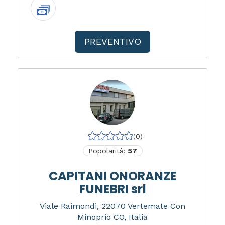
PREVENTIVO
(0)
Popolarità:
57
CAPITANI ONORANZE
FUNEBRI srl
Viale Raimondi, 22070 Vertemate Con
Minoprio CO, Italia