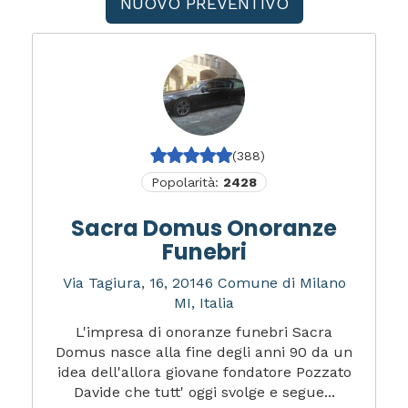
NUOVO PREVENTIVO
(388)
Popolarità:
2428
Sacra Domus Onoranze
Funebri
Via Tagiura, 16, 20146 Comune di Milano
MI, Italia
L'impresa di onoranze funebri Sacra
Domus nasce alla fine degli anni 90 da un
idea dell'allora giovane fondatore Pozzato
Davide che tutt' oggi svolge e segue...