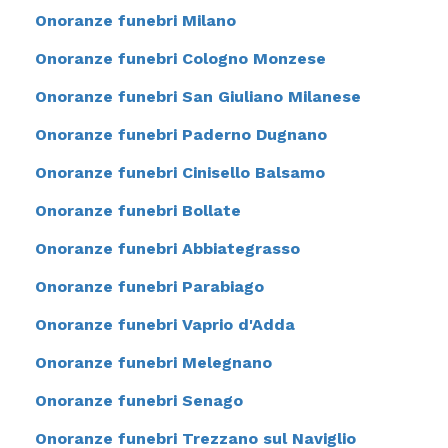
Onoranze funebri Milano
Onoranze funebri Cologno Monzese
Onoranze funebri San Giuliano Milanese
Onoranze funebri Paderno Dugnano
Onoranze funebri Cinisello Balsamo
Onoranze funebri Bollate
Onoranze funebri Abbiategrasso
Onoranze funebri Parabiago
Onoranze funebri Vaprio d'Adda
Onoranze funebri Melegnano
Onoranze funebri Senago
Onoranze funebri Trezzano sul Naviglio