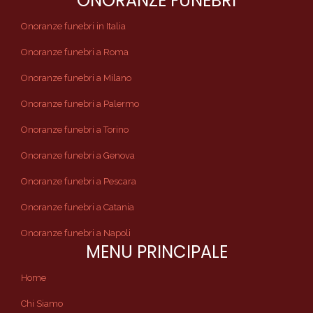
ONORANZE FUNEBRI
Onoranze funebri in Italia
Onoranze funebri a Roma
Onoranze funebri a Milano
Onoranze funebri a Palermo
Onoranze funebri a Torino
Onoranze funebri a Genova
Onoranze funebri a Pescara
Onoranze funebri a Catania
Onoranze funebri a Napoli
MENU PRINCIPALE
Home
Chi Siamo