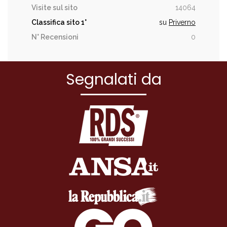
Visite sul sito
14064
Classifica sito
1°
su
Priverno
N° Recensioni
0
Segnalati da