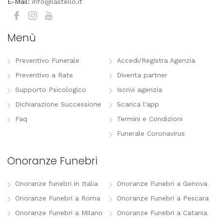
E-Mail:
info@lastello.it
Menù
Preventivo Funerale
Accedi/Registra Agenzia
Preventivo a Rate
Diventa partner
Supporto Psicologico
Iscrivi agenzia
Dichiarazione Successione
Scarica l'app
Faq
Termini e Condizioni
Funerale Coronavirus
Onoranze Funebri
Onoranze funebri in Italia
Onoranze Funebri a Genova
Onoranze Funebri a Roma
Onoranze Funebri a Pescara
Onoranze Funebri a Milano
Onoranze Funebri a Catania