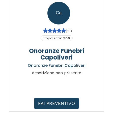
Ca
(10)
Popolarità:
500
Onoranze Funebri
Capoliveri
Onoranze Funebri Capoliveri
descrizione non presente
FAI PREVENTIVO