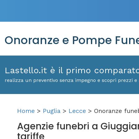
Onoranze e Pompe Funeb
Lastello.it è il primo comparat
realizza un preventivo senza impegno e scopri prezzi e 
Home
>
Puglia
>
Lecce
> Onoranze funeb
Agenzie funebri a Giuggiane
tariffe