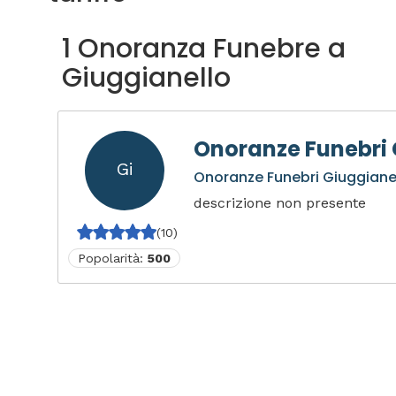
1 Onoranza Funebre a
Giuggianello
Onoranze Funebri 
Gi
Onoranze Funebri Giuggiane
descrizione non presente
(10)
Popolarità:
500