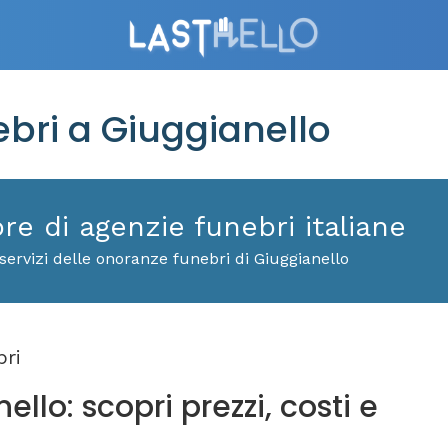
ri a Giuggianello
ore di agenzie funebri italiane
servizi delle onoranze funebri di Giuggianello
ri
llo: scopri prezzi, costi e