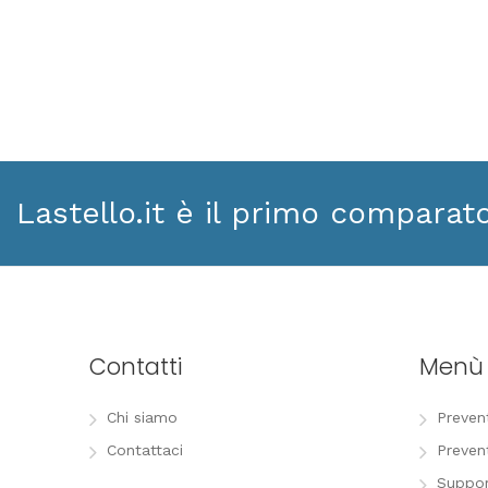
Lastello.it è il primo comparat
Contatti
Menù
Chi siamo
Preven
Contattaci
Preven
Suppor