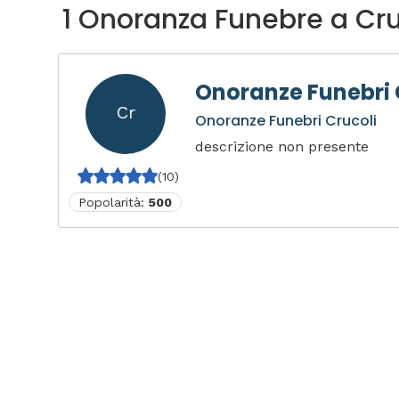
1 Onoranza Funebre a Cru
Onoranze Funebri 
Cr
Onoranze Funebri Crucoli
descrizione non presente
(10)
Popolarità:
500