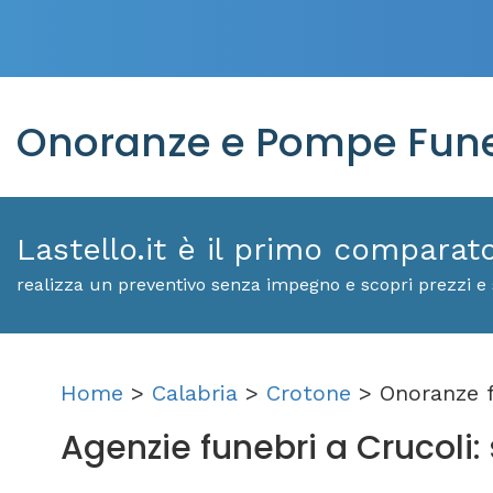
Onoranze e Pompe Funeb
Lastello.it è il primo comparat
realizza un preventivo senza impegno e scopri prezzi e 
Home
>
Calabria
>
Crotone
> Onoranze f
Agenzie funebri a Crucoli: s