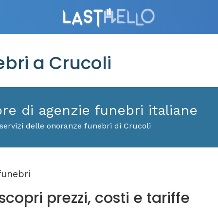
ri a Crucoli
ore di agenzie funebri italiane
servizi delle onoranze funebri di Crucoli
unebri
copri prezzi, costi e tariffe