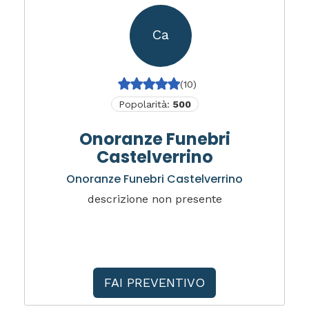
Ca
(10)
Popolarità:
500
Onoranze Funebri
Castelverrino
Onoranze Funebri Castelverrino
descrizione non presente
FAI PREVENTIVO