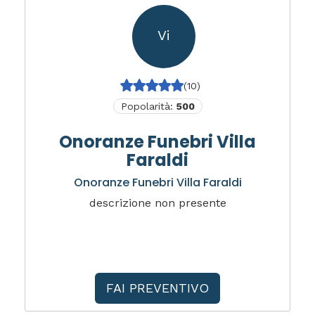
Vi
(10)
Popolarità:
500
Onoranze Funebri Villa
Faraldi
Onoranze Funebri Villa Faraldi
descrizione non presente
FAI PREVENTIVO