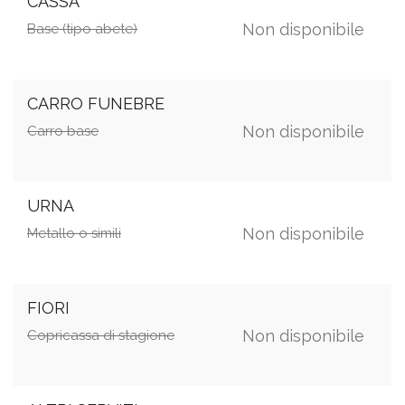
CASSA
Non disponibile
Base (tipo abete)
CARRO FUNEBRE
Non disponibile
Carro base
URNA
Non disponibile
Metallo o simili
FIORI
Non disponibile
Copricassa di stagione