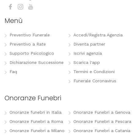
Menù
Preventivo Funerale
Accedi/Registra Agenzia
Preventivo a Rate
Diventa partner
Supporto Psicologico
Iscrivi agenzia
Dichiarazione Successione
Scarica l'app
Faq
Termini e Condizioni
Funerale Coronavirus
Onoranze Funebri
Onoranze funebri in Italia
Onoranze Funebri a Genova
Onoranze Funebri a Roma
Onoranze Funebri a Pescara
Onoranze Funebri a Milano
Onoranze Funebri a Catania