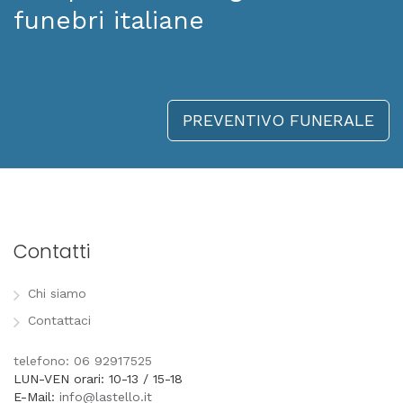
funebri italiane
PREVENTIVO FUNERALE
Contatti
Chi siamo
Contattaci
telefono: 06 92917525
LUN-VEN orari: 10-13 / 15-18
E-Mail:
info@lastello.it