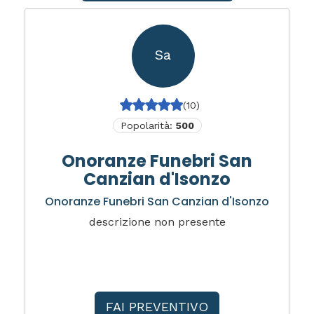
Sa
(10)
Popolarità:
500
Onoranze Funebri San
Canzian d'Isonzo
Onoranze Funebri San Canzian d'Isonzo
descrizione non presente
FAI PREVENTIVO