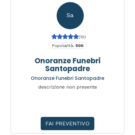
Sa
(10)
Popolarità:
500
Onoranze Funebri
Santopadre
Onoranze Funebri Santopadre
descrizione non presente
FAI PREVENTIVO