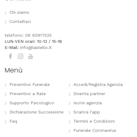
Chi siamo
Contattaci
telefono: 06 92917525
LUN-VEN orari: 10-13 / 15-18
E-Mail:
info@lastello.it
Menù
Preventivo Funerale
Accedi/Registra Agenzia
Preventivo a Rate
Diventa partner
Supporto Psicologico
Iscrivi agenzia
Dichiarazione Successione
Scarica l'app
Faq
Termini e Condizioni
Funerale Coronavirus