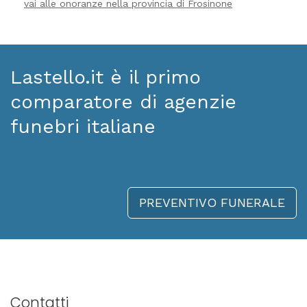
vai alle onoranze nella provincia di Frosinone
Lastello.it è il primo
comparatore di agenzie
funebri italiane
PREVENTIVO FUNERALE
Contatti