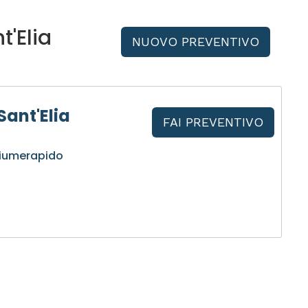
'Elia
NUOVO PREVENTIVO
Sant'Elia
FAI PREVENTIVO
Fiumerapido