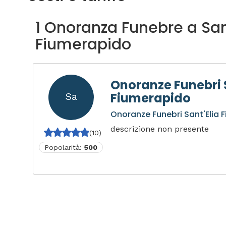
1 Onoranza Funebre a Sant
Fiumerapido
Onoranze Funebri 
Fiumerapido
Sa
Onoranze Funebri Sant'Elia 
descrizione non presente
(10)
Popolarità:
500