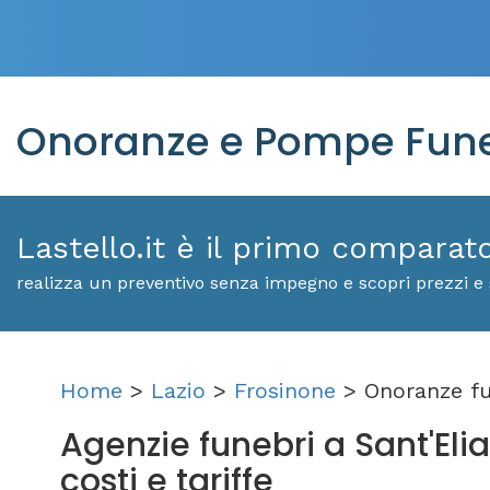
Onoranze e Pompe Funeb
Lastello.it è il primo comparat
realizza un preventivo senza impegno e scopri prezzi e 
Home
>
Lazio
>
Frosinone
> Onoranze fu
Agenzie funebri a Sant'Elia
costi e tariffe