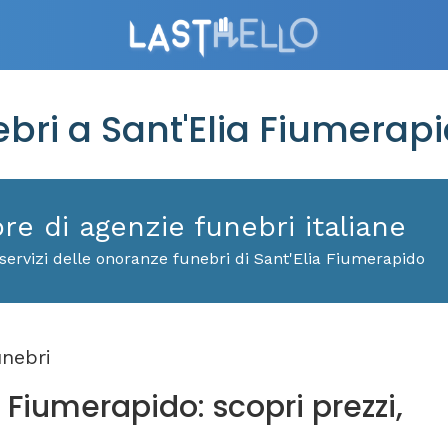
ri a Sant'Elia Fiumerap
ore di agenzie funebri italiane
servizi delle onoranze funebri di Sant'Elia Fiumerapido
nebri
 Fiumerapido: scopri prezzi,