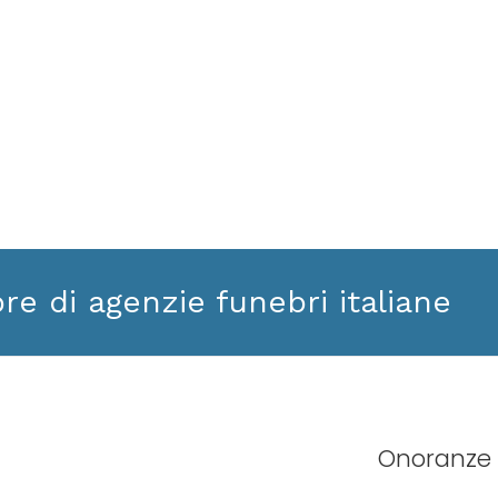
ore di agenzie funebri italiane
Onoranze 