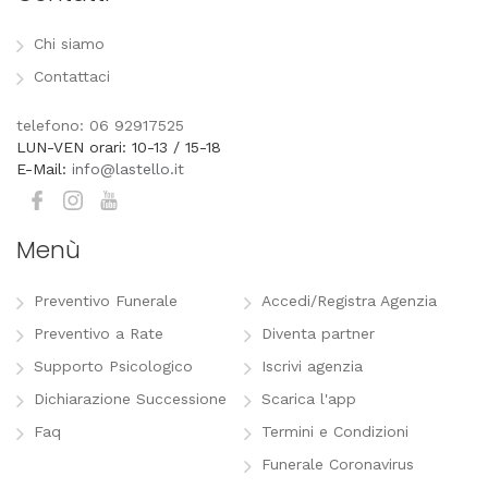
Chi siamo
Contattaci
telefono: 06 92917525
LUN-VEN orari: 10-13 / 15-18
E-Mail:
info@lastello.it
Menù
Preventivo Funerale
Accedi/Registra Agenzia
Preventivo a Rate
Diventa partner
Supporto Psicologico
Iscrivi agenzia
Dichiarazione Successione
Scarica l'app
Faq
Termini e Condizioni
Funerale Coronavirus