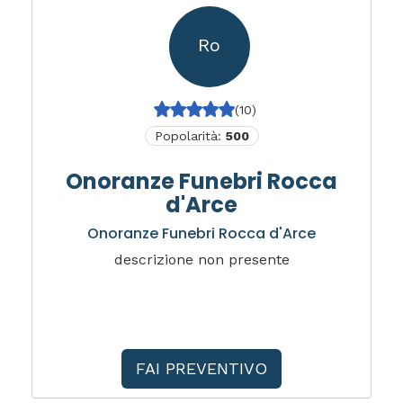
Ro
(10)
Popolarità:
500
Onoranze Funebri Rocca
d'Arce
Onoranze Funebri Rocca d'Arce
descrizione non presente
FAI PREVENTIVO