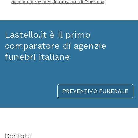
vai alle onoranze nella provincia di Frosinone
Lastello.it è il primo
comparatore di agenzie
funebri italiane
PREVENTIVO FUNERALE
Contatti