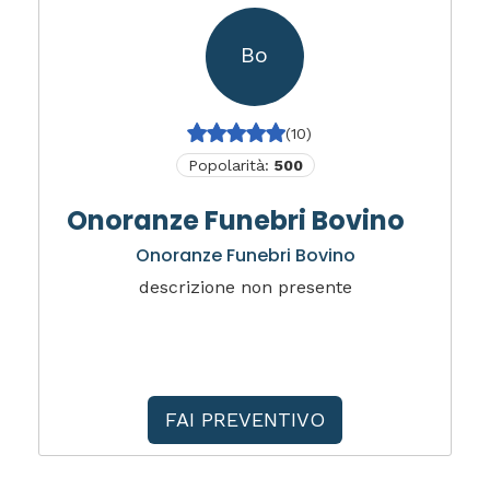
Bo
(10)
Popolarità:
500
Onoranze Funebri Bovino
Onoranze Funebri Bovino
descrizione non presente
FAI PREVENTIVO