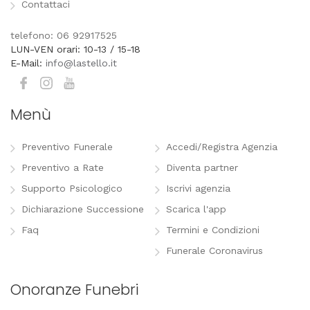
Contattaci
telefono: 06 92917525
LUN-VEN orari: 10-13 / 15-18
E-Mail:
info@lastello.it
Menù
Preventivo Funerale
Accedi/Registra Agenzia
Preventivo a Rate
Diventa partner
Supporto Psicologico
Iscrivi agenzia
Dichiarazione Successione
Scarica l'app
Faq
Termini e Condizioni
Funerale Coronavirus
Onoranze Funebri