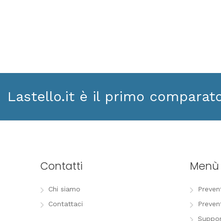
Lastello.it è il primo comparat
Contatti
Menù
Chi siamo
Preven
Contattaci
Preven
Suppor