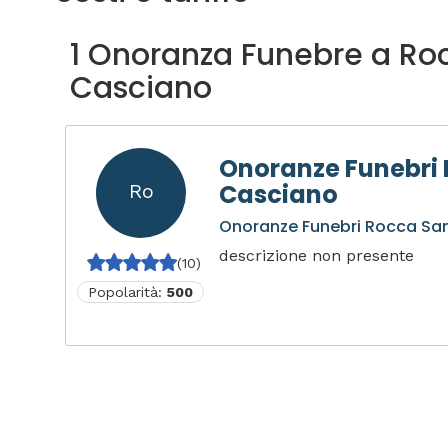
1 Onoranza Funebre a Ro
Casciano
Onoranze Funebri
Casciano
Ro
Onoranze Funebri Rocca Sa
descrizione non presente
(10)
Popolarità:
500