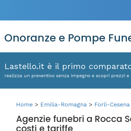
Onoranze e Pompe Fune
Lastello.it è il primo comparat
realizza un preventivo senza impegno e scopri prezzi e 
Home
>
Emilia-Romagna
>
Forlì-Cesena
Agenzie funebri a Rocca Sa
costi e tariffe