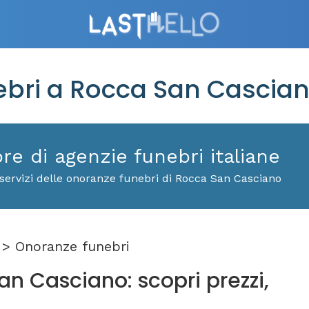
bri a Rocca San Cascia
ore di agenzie funebri italiane
servizi delle onoranze funebri di Rocca San Casciano
> Onoranze funebri
n Casciano: scopri prezzi,