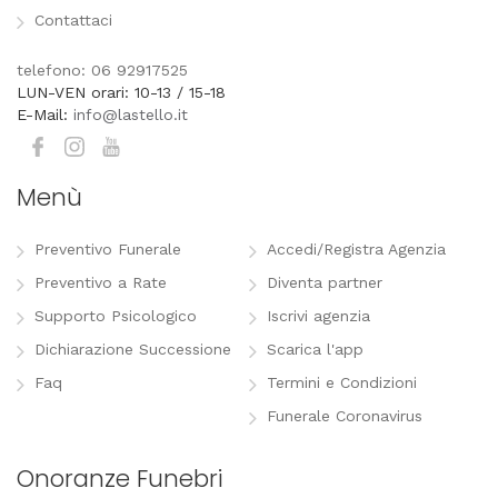
Contattaci
telefono: 06 92917525
LUN-VEN orari: 10-13 / 15-18
E-Mail:
info@lastello.it
Menù
Preventivo Funerale
Accedi/Registra Agenzia
Preventivo a Rate
Diventa partner
Supporto Psicologico
Iscrivi agenzia
Dichiarazione Successione
Scarica l'app
Faq
Termini e Condizioni
Funerale Coronavirus
Onoranze Funebri