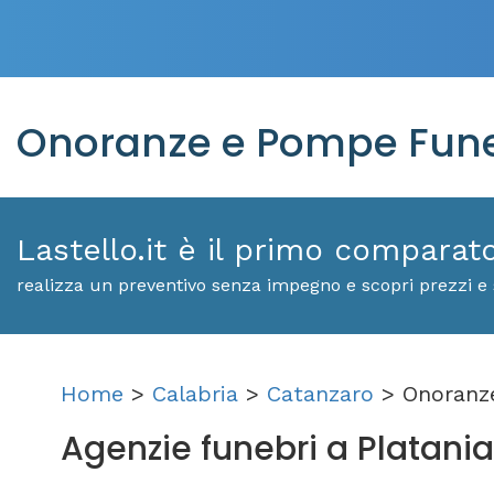
Onoranze e Pompe Funeb
Lastello.it è il primo comparat
realizza un preventivo senza impegno e scopri prezzi e s
Home
>
Calabria
>
Catanzaro
> Onoranze
Agenzie funebri a Platania: 