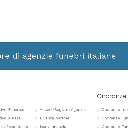
ore di agenzie funebri italiane
Onoranze 
tivo Funerale
Accedi/Registra Agenzia
Onoranze funeb
tivo a Rate
Diventa partner
Onoranze Fun
to Psicologico
Iscrivi agenzia
Onoranze Fun