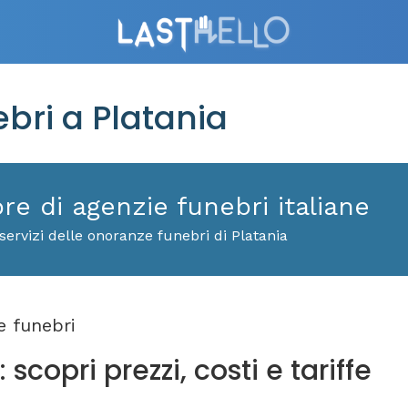
ri a Platania
ore di agenzie funebri italiane
ervizi delle onoranze funebri di Platania
 funebri
scopri prezzi, costi e tariffe