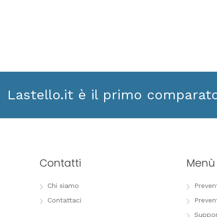
Lastello.it è il primo comparat
Contatti
Menù
Chi siamo
Preven
Contattaci
Preven
Suppor