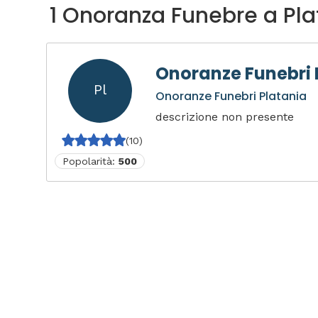
1 Onoranza Funebre a Pla
Onoranze Funebri 
Pl
Onoranze Funebri Platania
descrizione non presente
(10)
Popolarità:
500