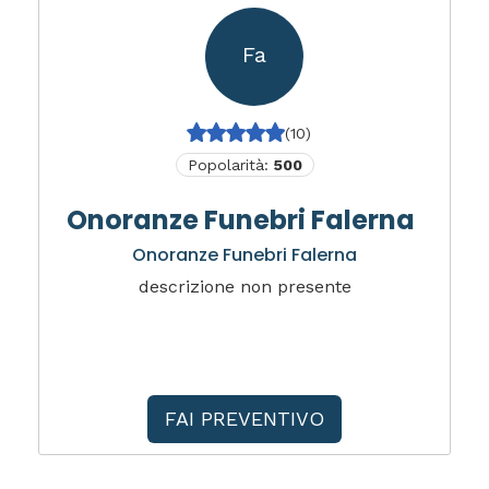
Fa
(10)
Popolarità:
500
Onoranze Funebri Falerna
Onoranze Funebri Falerna
descrizione non presente
FAI PREVENTIVO