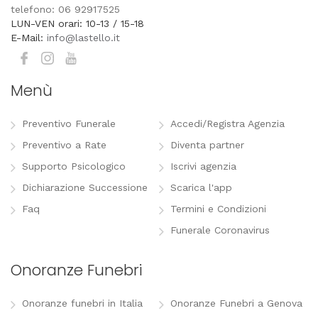
telefono: 06 92917525
LUN-VEN orari: 10-13 / 15-18
E-Mail:
info@lastello.it
Menù
Preventivo Funerale
Accedi/Registra Agenzia
Preventivo a Rate
Diventa partner
Supporto Psicologico
Iscrivi agenzia
Dichiarazione Successione
Scarica l'app
Faq
Termini e Condizioni
Funerale Coronavirus
Onoranze Funebri
Onoranze funebri in Italia
Onoranze Funebri a Genova