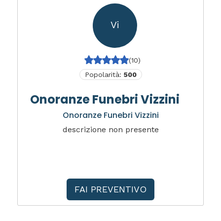
Vi
(10)
Popolarità:
500
Onoranze Funebri Vizzini
Onoranze Funebri Vizzini
descrizione non presente
FAI PREVENTIVO