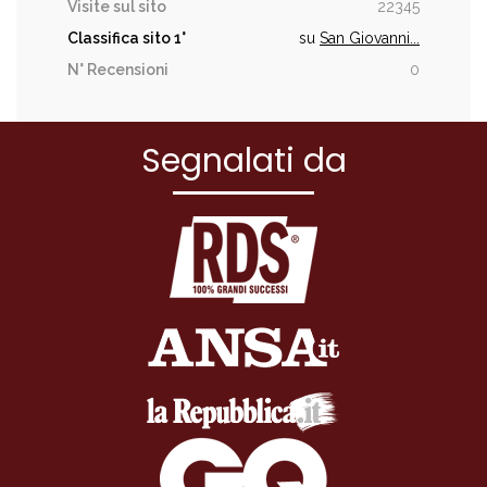
Visite sul sito
22345
Classifica sito
1°
su
San Giovanni...
N° Recensioni
0
Segnalati da