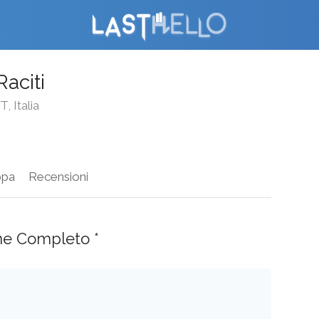
Raciti
, Italia
pa
Recensioni
ne Completo *