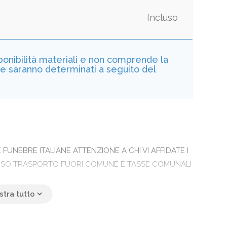
Incluso
sponibilità materiali e non comprende la
he saranno determinati a seguito del
UNEBRE ITALIANE ATTENZIONE A CHI VI AFFIDATE I
LUSO TRASPORTO FUORI COMUNE E TASSE COMUNALI