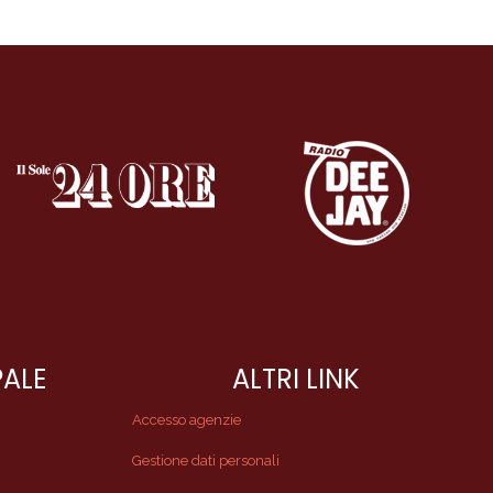
PALE
ALTRI LINK
Accesso agenzie
Gestione dati personali