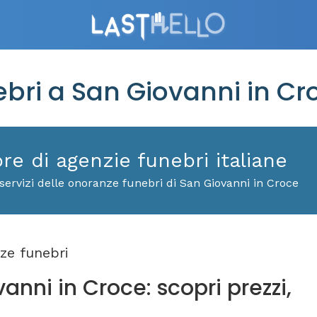
ri a San Giovanni in Cr
ore di agenzie funebri italiane
servizi delle onoranze funebri di San Giovanni in Croce
ze funebri
anni in Croce: scopri prezzi,