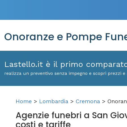
Onoranze e Pompe Funeb
Lastello.it è il primo comparat
realizza un preventivo senza impegno e scopri prezzi e 
Home
>
Lombardia
>
Cremona
> Onoran
Agenzie funebri a San Giov
costi e tariffe