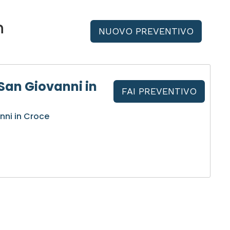
n
NUOVO PREVENTIVO
San Giovanni in
FAI PREVENTIVO
nni in Croce