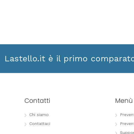
Lastello.it è il primo comparat
Contatti
Menù
Chi siamo
Preven
Contattaci
Preven
Suppor