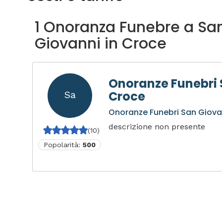
1 Onoranza Funebre a Sa
Giovanni in Croce
Onoranze Funebri 
Croce
Sa
Onoranze Funebri San Giova
descrizione non presente
(10)
Popolarità:
500