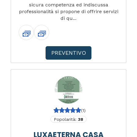
sicura competenza ed indiscussa
professionalità si propone di offrire servizi
di qu...
PREVENTIVO
(1)
Popolarità:
38
LUXAETERNA CASA