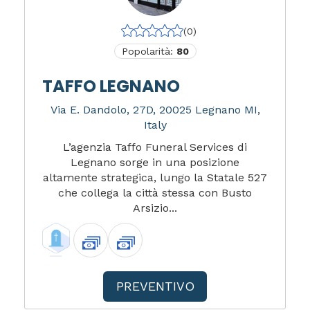
(0)
Popolarità:
80
TAFFO LEGNANO
Via E. Dandolo, 27D, 20025 Legnano MI,
Italy
L’agenzia Taffo Funeral Services di
Legnano sorge in una posizione
altamente strategica, lungo la Statale 527
che collega la città stessa con Busto
Arsizio...
PREVENTIVO