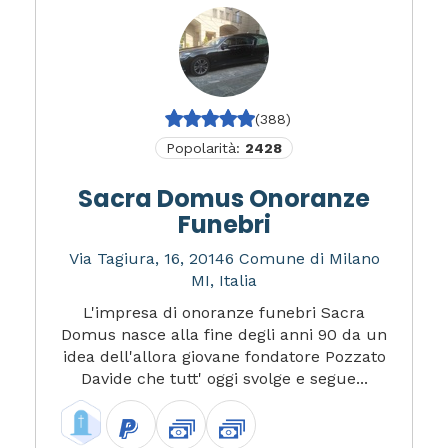
(388)
Popolarità:
2428
Sacra Domus Onoranze
Funebri
Via Tagiura, 16, 20146 Comune di Milano
MI, Italia
L'impresa di onoranze funebri Sacra
Domus nasce alla fine degli anni 90 da un
idea dell'allora giovane fondatore Pozzato
Davide che tutt' oggi svolge e segue...