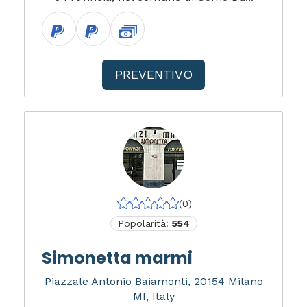
PREVENTIVO
(0)
Popolarità:
554
Simonetta marmi
Piazzale Antonio Baiamonti, 20154 Milano
MI, Italy