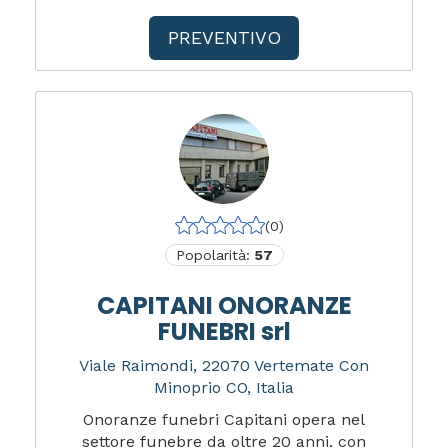
PREVENTIVO
(0)
Popolarità:
57
CAPITANI ONORANZE
FUNEBRI srl
Viale Raimondi, 22070 Vertemate Con
Minoprio CO, Italia
Onoranze funebri Capitani opera nel
settore funebre da oltre 20 anni. con