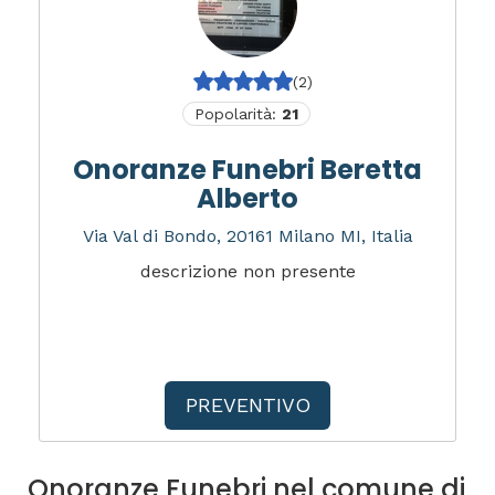
(2)
Popolarità:
21
Onoranze Funebri Beretta
Alberto
Via Val di Bondo, 20161 Milano MI, Italia
descrizione non presente
PREVENTIVO
Onoranze Funebri nel comune di