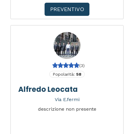
PREVENTIVO
(3)
Popolarità:
58
Alfredo Leocata
Via E.fermi
descrizione non presente