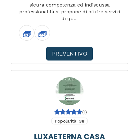
sicura competenza ed indiscussa
professionalità si propone di offrire servizi
di qu...
PREVENTIVO
(1)
Popolarità:
38
LUXAETERNA CASA