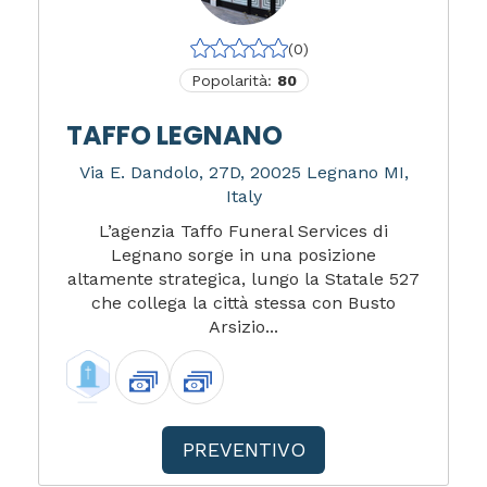
(0)
Popolarità:
80
TAFFO LEGNANO
Via E. Dandolo, 27D, 20025 Legnano MI,
Italy
L’agenzia Taffo Funeral Services di
Legnano sorge in una posizione
altamente strategica, lungo la Statale 527
che collega la città stessa con Busto
Arsizio...
PREVENTIVO