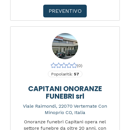
PREVENTIVO
(0)
Popolarità:
57
CAPITANI ONORANZE
FUNEBRI srl
Viale Raimondi, 22070 Vertemate Con
Minoprio CO, Italia
Onoranze funebri Capitani opera nel
settore funebre da oltre 20 anni. con