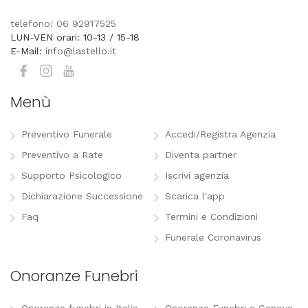
telefono: 06 92917525
LUN-VEN orari: 10-13 / 15-18
E-Mail:
info@lastello.it
Menù
Preventivo Funerale
Accedi/Registra Agenzia
Preventivo a Rate
Diventa partner
Supporto Psicologico
Iscrivi agenzia
Dichiarazione Successione
Scarica l'app
Faq
Termini e Condizioni
Funerale Coronavirus
Onoranze Funebri
Onoranze funebri in Italia
Onoranze Funebri a Genova