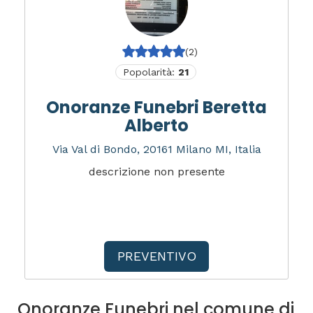
(2)
Popolarità:
21
Onoranze Funebri Beretta
Alberto
Via Val di Bondo, 20161 Milano MI, Italia
descrizione non presente
PREVENTIVO
Onoranze Funebri nel comune di