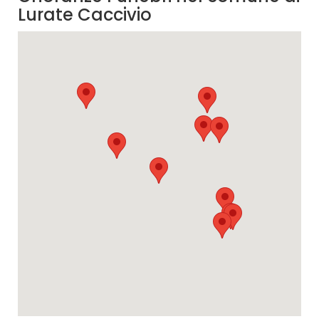
Lurate Caccivio