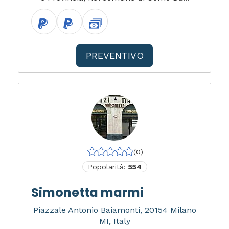
PREVENTIVO
(0)
Popolarità:
554
Simonetta marmi
Piazzale Antonio Baiamonti, 20154 Milano
MI, Italy