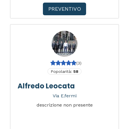
PREVENTIVO
(3)
Popolarità:
58
Alfredo Leocata
Via E.fermi
descrizione non presente