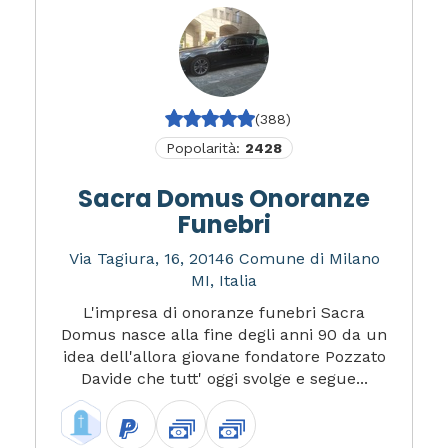
(388)
Popolarità:
2428
Sacra Domus Onoranze
Funebri
Via Tagiura, 16, 20146 Comune di Milano
MI, Italia
L'impresa di onoranze funebri Sacra
Domus nasce alla fine degli anni 90 da un
idea dell'allora giovane fondatore Pozzato
Davide che tutt' oggi svolge e segue...