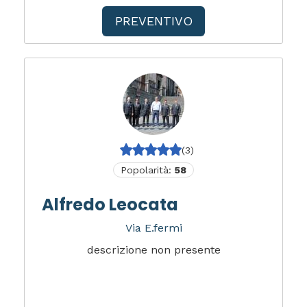
PREVENTIVO
(3)
Popolarità:
58
Alfredo Leocata
Via E.fermi
descrizione non presente