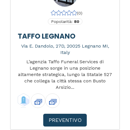
(0)
Popolarità:
80
TAFFO LEGNANO
Via E. Dandolo, 27D, 20025 Legnano MI,
Italy
L’agenzia Taffo Funeral Services di
Legnano sorge in una posizione
altamente strategica, lungo la Statale 527
che collega la città stessa con Busto
Arsizio...
PREVENTIVO