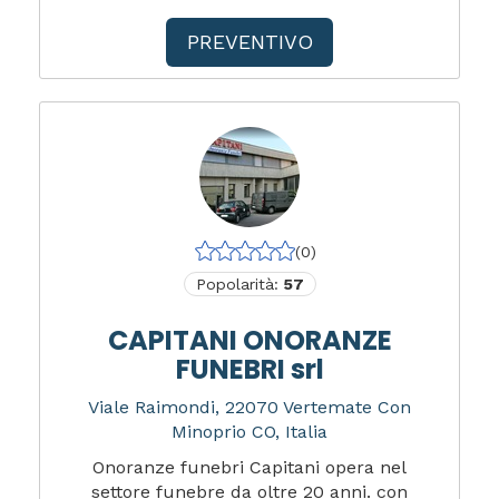
PREVENTIVO
(0)
Popolarità:
57
CAPITANI ONORANZE
FUNEBRI srl
Viale Raimondi, 22070 Vertemate Con
Minoprio CO, Italia
Onoranze funebri Capitani opera nel
settore funebre da oltre 20 anni. con