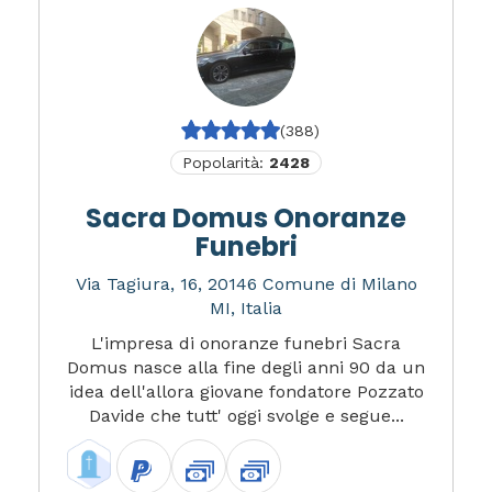
(388)
Popolarità:
2428
Sacra Domus Onoranze
Funebri
Via Tagiura, 16, 20146 Comune di Milano
MI, Italia
L'impresa di onoranze funebri Sacra
Domus nasce alla fine degli anni 90 da un
idea dell'allora giovane fondatore Pozzato
Davide che tutt' oggi svolge e segue...