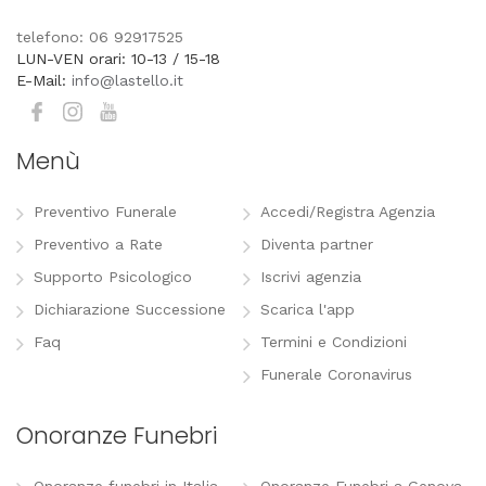
telefono: 06 92917525
LUN-VEN orari: 10-13 / 15-18
E-Mail:
info@lastello.it
Menù
Preventivo Funerale
Accedi/Registra Agenzia
Preventivo a Rate
Diventa partner
Supporto Psicologico
Iscrivi agenzia
Dichiarazione Successione
Scarica l'app
Faq
Termini e Condizioni
Funerale Coronavirus
Onoranze Funebri
Onoranze funebri in Italia
Onoranze Funebri a Genova