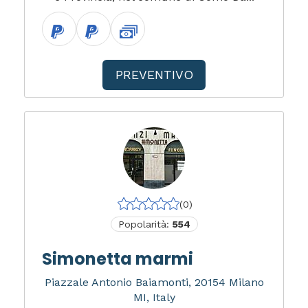
PREVENTIVO
(0)
Popolarità:
554
Simonetta marmi
Piazzale Antonio Baiamonti, 20154 Milano
MI, Italy