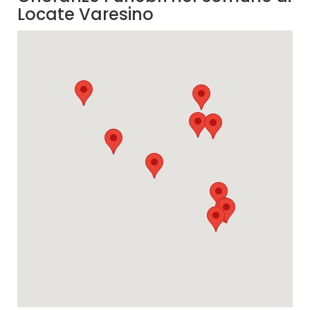
Locate Varesino