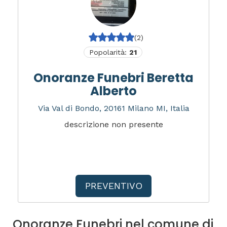
(2)
Popolarità:
21
Onoranze Funebri Beretta
Alberto
Via Val di Bondo, 20161 Milano MI, Italia
descrizione non presente
PREVENTIVO
Onoranze Funebri nel comune di