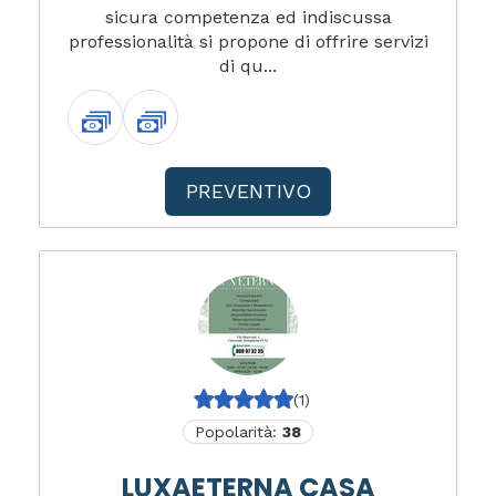
sicura competenza ed indiscussa
professionalità si propone di offrire servizi
di qu...
PREVENTIVO
(1)
Popolarità:
38
LUXAETERNA CASA