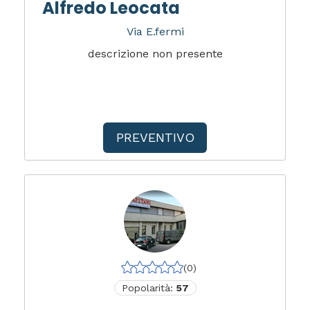
Alfredo Leocata
Via E.fermi
descrizione non presente
PREVENTIVO
(0)
Popolarità:
57