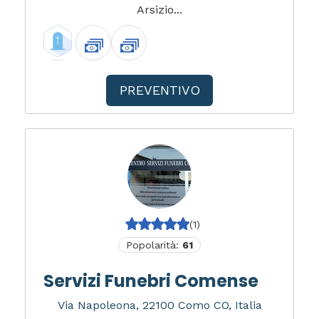
Arsizio...
PREVENTIVO
(1)
Popolarità:
61
Servizi Funebri Comense
Via Napoleona, 22100 Como CO, Italia