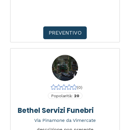
PREVENTIVO
(0)
Popolarità:
20
Bethel Servizi Funebri
Via Pinamone da Vimercate
descrizione non presente