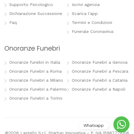
Supporto Psicologico
Iscrivi agenzia
Dichiarazione Successione
Scarica l'app
Faq
Termini e Condizioni
Funerale Coronavirus
Onoranze Funebri
Onoranze funebri in Italia
Onoranze Funebri a Genova
Onoranze Funebri a Roma
Onoranze Funebri a Pescara
Onoranze Funebri a Milano
Onoranze Funebri a Catania
Onoranze Funebri a Palermo
Onoranze Funebri a Napoli
Onoranze Funebri a Torino
©2026 Lastello S.r.l. Startup Innovativa - P. IVA 15987721006