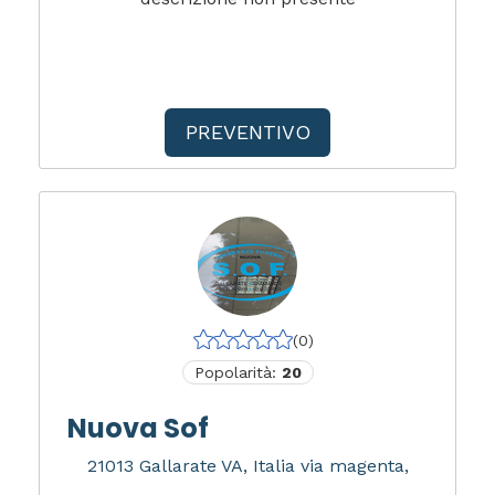
PREVENTIVO
(0)
Popolarità:
20
Nuova Sof
21013 Gallarate VA, Italia via magenta,