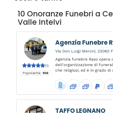
10 Onoranze Funebri a Ce
Valle Intelvi
Agenzia Funebre 
Via Don Luigi Meroni, 22060 F
Agenzia funebre Raso opera d
dell'organizzazione di funerali 
(1)
che religiosi, ed è in grado di 
Popolarità:
106
TAFFO LEGNANO