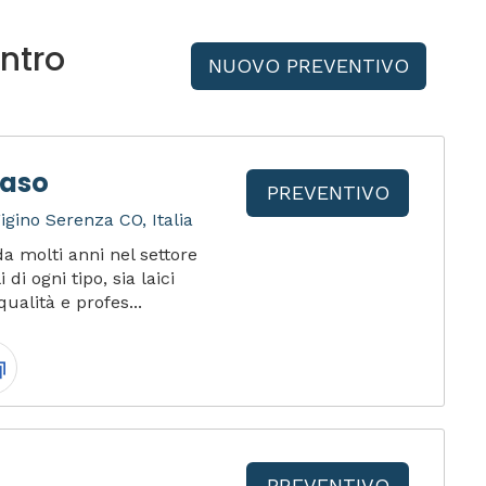
ntro
NUOVO PREVENTIVO
Raso
PREVENTIVO
igino Serenza CO, Italia
a molti anni nel settore
di ogni tipo, sia laici
qualità e profes...
PREVENTIVO