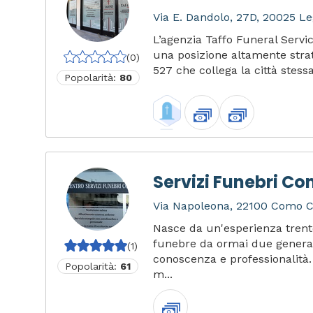
Via E. Dandolo, 27D, 20025 Le
L’agenzia Taffo Funeral Servi
una posizione altamente strat
(0)
527 che collega la città stessa
Popolarità:
80
Servizi Funebri C
Via Napoleona, 22100 Como CO
Nasce da un'esperienza trent
funebre da ormai due generaz
(1)
conoscenza e professionalità. 
Popolarità:
61
m...