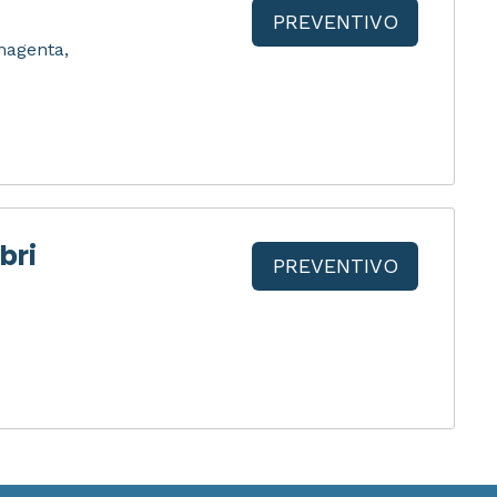
PREVENTIVO
 magenta,
bri
PREVENTIVO