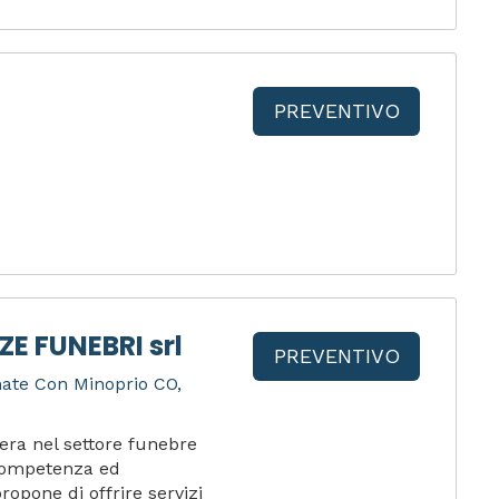
PREVENTIVO
E FUNEBRI srl
PREVENTIVO
mate Con Minoprio CO,
era nel settore funebre
 competenza ed
ropone di offrire servizi