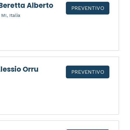
Beretta Alberto
PREVENTIVO
MI, Italia
lessio Orru
PREVENTIVO