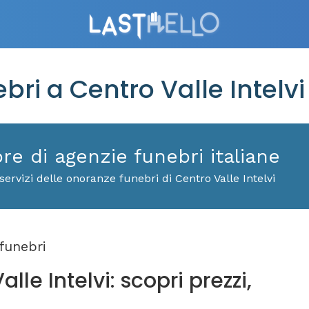
i a Centro Valle Intelvi
ore di agenzie funebri italiane
ervizi delle onoranze funebri di Centro Valle Intelvi
funebri
lle Intelvi: scopri prezzi,