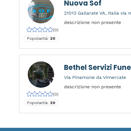
Nuova Sof
21013 Gallarate VA, Italia via
descrizione non presente
(0)
Popolarità:
20
Bethel Servizi Fune
Via Pinamone da Vimercate
descrizione non presente
(0)
Popolarità:
20