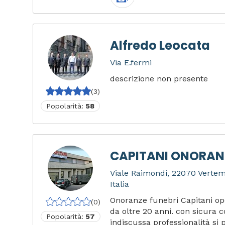
Alfredo Leocata
Via E.fermi
descrizione non presente
(3)
Popolarità:
58
CAPITANI ONORANZ
Viale Raimondi, 22070 Verte
Italia
Onoranze funebri Capitani op
(0)
da oltre 20 anni. con sicura
Popolarità:
57
indiscussa professionalità si p