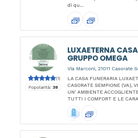
di qu...
LUXAETERNA CASA
GRUPPO OMEGA
Via Marconi, 21011 Casorate S
LA CASA FUNERARIA LUXAET
(1)
CASORATE SEMPIONE (VA), V
Popolarità:
38
UN' AMBIENTE ACCOGLIENTE
TUTTI I COMFORT E LE CARA.