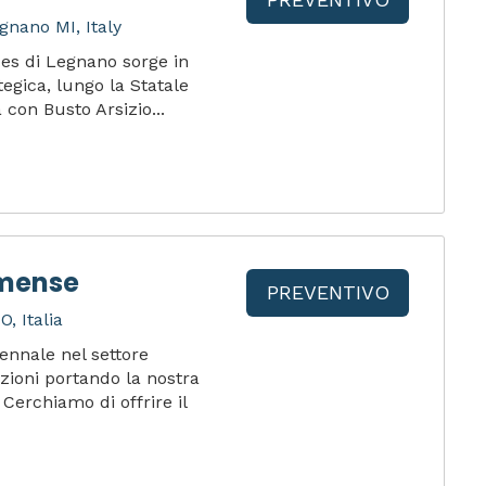
gnano MI, Italy
ces di Legnano sorge in
egica, lungo la Statale
 con Busto Arsizio...
omense
PREVENTIVO
, Italia
ennale nel settore
ioni portando la nostra
Cerchiamo di offrire il