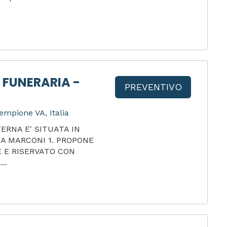
 FUNERARIA -
PREVENTIVO
empione VA, Italia
ERNA E' SITUATA IN
IA MARCONI 1. PROPONE
 E RISERVATO CON
..