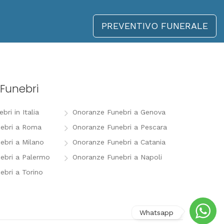
PREVENTIVO FUNERALE
Funebri
ri in Italia
Onoranze Funebri a Genova
ebri a Roma
Onoranze Funebri a Pescara
ebri a Milano
Onoranze Funebri a Catania
ebri a Palermo
Onoranze Funebri a Napoli
ebri a Torino