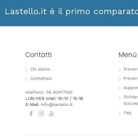
Lastello.it è il primo comparat
Contatti
Menù
Chi siamo
Preven
Contattaci
Preven
Suppor
telefono: 06 92917525
Dichia
LUN-VEN orari: 10-13 / 15-18
Succes
E-Mail:
info@lastello.it
Faq