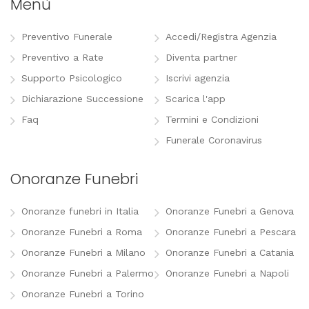
Menù
Preventivo Funerale
Accedi/Registra Agenzia
Preventivo a Rate
Diventa partner
Supporto Psicologico
Iscrivi agenzia
Dichiarazione Successione
Scarica l'app
Faq
Termini e Condizioni
Funerale Coronavirus
Onoranze Funebri
Onoranze funebri in Italia
Onoranze Funebri a Genova
Onoranze Funebri a Roma
Onoranze Funebri a Pescara
Onoranze Funebri a Milano
Onoranze Funebri a Catania
Onoranze Funebri a Palermo
Onoranze Funebri a Napoli
Onoranze Funebri a Torino