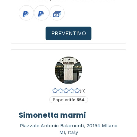
PREVENTIVO
(0)
Popolarità:
554
Simonetta marmi
Piazzale Antonio Baiamonti, 20154 Milano
MI, Italy