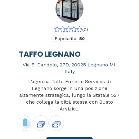
(0)
Popolarità:
80
TAFFO LEGNANO
Via E. Dandolo, 27D, 20025 Legnano MI,
Italy
L’agenzia Taffo Funeral Services di
Legnano sorge in una posizione
altamente strategica, lungo la Statale 527
che collega la città stessa con Busto
Arsizio...