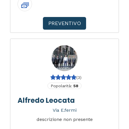
PREVENTIVO
(3)
Popolarità:
58
Alfredo Leocata
Via E.fermi
descrizione non presente