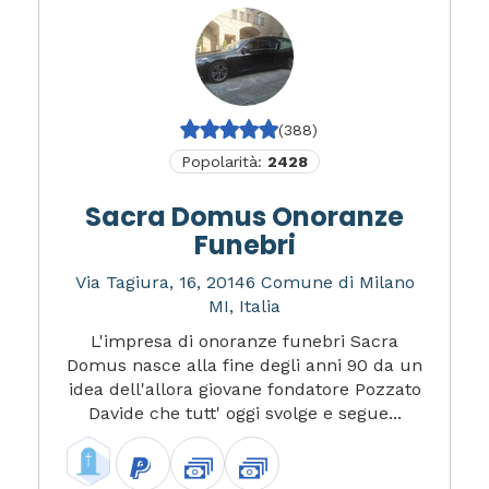
(388)
Popolarità:
2428
Sacra Domus Onoranze
Funebri
Via Tagiura, 16, 20146 Comune di Milano
MI, Italia
L'impresa di onoranze funebri Sacra
Domus nasce alla fine degli anni 90 da un
idea dell'allora giovane fondatore Pozzato
Davide che tutt' oggi svolge e segue...