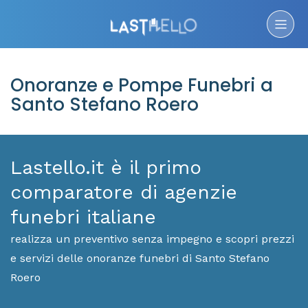
Onoranze e Pompe Funebri a
Santo Stefano Roero
Lastello.it è il primo
comparatore di agenzie
funebri italiane
realizza un preventivo senza impegno e scopri prezzi
e servizi delle onoranze funebri di Santo Stefano
Roero