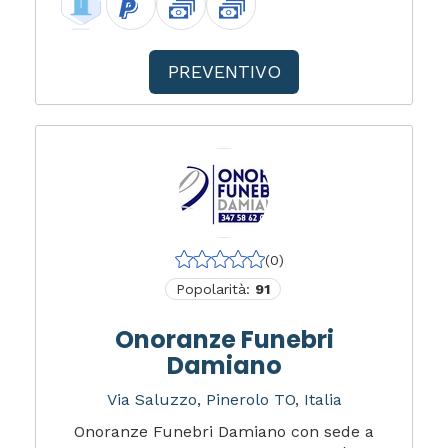
PREVENTIVO
(0)
Popolarità:
91
Onoranze Funebri
Damiano
Via Saluzzo, Pinerolo TO, Italia
Onoranze Funebri Damiano con sede a