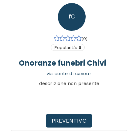
fC
(0)
Popolarità:
0
Onoranze funebri Chivi
via conte di cavour
descrizione non presente
PREVENTIVO