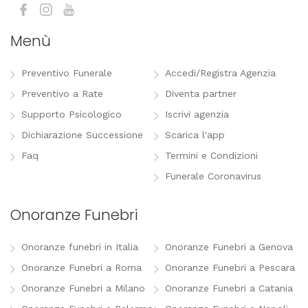
Menù
Preventivo Funerale
Accedi/Registra Agenzia
Preventivo a Rate
Diventa partner
Supporto Psicologico
Iscrivi agenzia
Dichiarazione Successione
Scarica l'app
Faq
Termini e Condizioni
Funerale Coronavirus
Onoranze Funebri
Onoranze funebri in Italia
Onoranze Funebri a Genova
Onoranze Funebri a Roma
Onoranze Funebri a Pescara
Onoranze Funebri a Milano
Onoranze Funebri a Catania