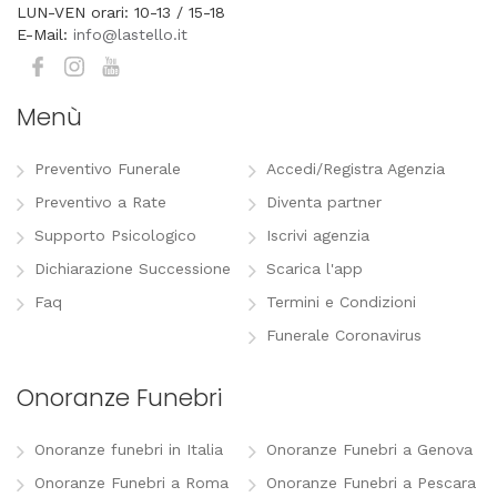
LUN-VEN orari: 10-13 / 15-18
E-Mail:
info@lastello.it
Menù
Preventivo Funerale
Accedi/Registra Agenzia
Preventivo a Rate
Diventa partner
Supporto Psicologico
Iscrivi agenzia
Dichiarazione Successione
Scarica l'app
Faq
Termini e Condizioni
Funerale Coronavirus
Onoranze Funebri
Onoranze funebri in Italia
Onoranze Funebri a Genova
Onoranze Funebri a Roma
Onoranze Funebri a Pescara