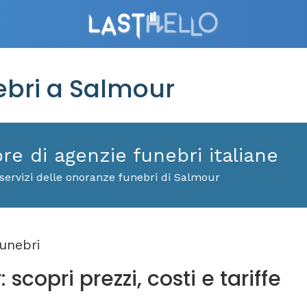
bri a Salmour
ore di agenzie funebri italiane
servizi delle onoranze funebri di Salmour
unebri
scopri prezzi, costi e tariffe