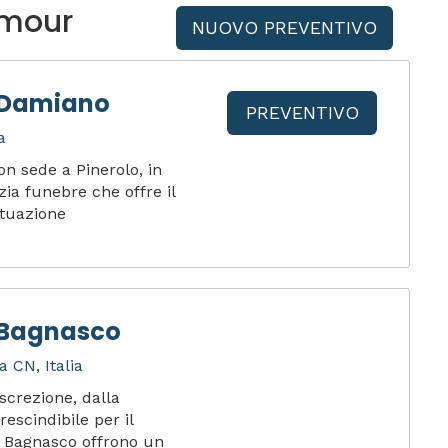
lmour
NUOVO PREVENTIVO
 Damiano
PREVENTIVO
a
 sede a Pinerolo, in
zia funebre che offre il
ituazione
 Bagnasco
 CN, Italia
screzione, dalla
rescindibile per il
i Bagnasco offrono un