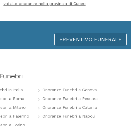
vai alle onoranze nella provincia di Cuneo
PREVENTIVO FUNERALE
Funebri
ri in Italia
Onoranze Funebri a Genova
ebri a Roma
Onoranze Funebri a Pescara
ebri a Milano
Onoranze Funebri a Catania
ebri a Palermo
Onoranze Funebri a Napoli
ebri a Torino