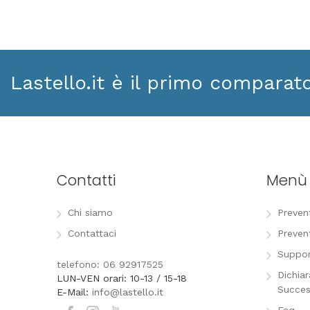
Lastello.it è il primo comparat
Contatti
Menù
Chi siamo
Preven
Contattaci
Preven
Suppor
telefono: 06 92917525
Dichia
LUN-VEN orari: 10-13 / 15-18
Succes
E-Mail:
info@lastello.it