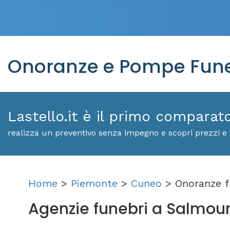
Onoranze e Pompe Fune
Lastello.it è il primo comparat
realizza un preventivo senza impegno e scopri prezzi e 
Home
>
Piemonte
>
Cuneo
> Onoranze f
Agenzie funebri a Salmour: 