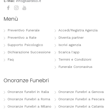
E-Mail:
info@lastello.it
Menù
Preventivo Funerale
Accedi/Registra Agenzia
Preventivo a Rate
Diventa partner
Supporto Psicologico
Iscrivi agenzia
Dichiarazione Successione
Scarica l'app
Faq
Termini e Condizioni
Funerale Coronavirus
Onoranze Funebri
Onoranze funebri in Italia
Onoranze Funebri a Genova
Onoranze Funebri a Roma
Onoranze Funebri a Pescara
Onoranze Funebri a Milano
Onoranze Funebri a Catania