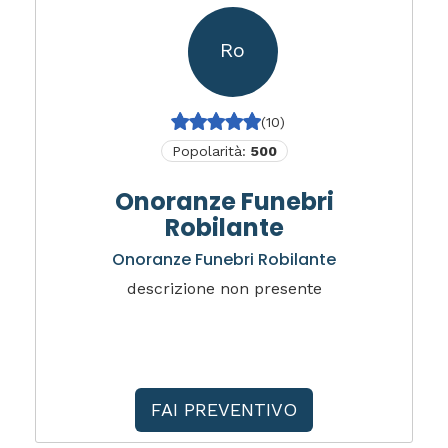
Ro
(10)
Popolarità:
500
Onoranze Funebri
Robilante
Onoranze Funebri Robilante
descrizione non presente
FAI PREVENTIVO