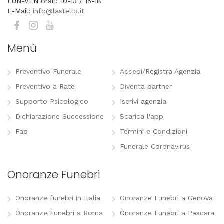
LUN-VEN orari: 10-13 / 15-18
E-Mail:
info@lastello.it
Menù
Preventivo Funerale
Accedi/Registra Agenzia
Preventivo a Rate
Diventa partner
Supporto Psicologico
Iscrivi agenzia
Dichiarazione Successione
Scarica l'app
Faq
Termini e Condizioni
Funerale Coronavirus
Onoranze Funebri
Onoranze funebri in Italia
Onoranze Funebri a Genova
Onoranze Funebri a Roma
Onoranze Funebri a Pescara