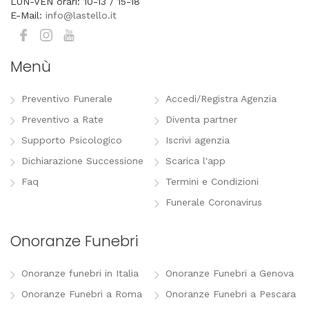
LUN-VEN orari: 10-13 / 15-18
E-Mail:
info@lastello.it
Menù
Preventivo Funerale
Accedi/Registra Agenzia
Preventivo a Rate
Diventa partner
Supporto Psicologico
Iscrivi agenzia
Dichiarazione Successione
Scarica l'app
Faq
Termini e Condizioni
Funerale Coronavirus
Onoranze Funebri
Onoranze funebri in Italia
Onoranze Funebri a Genova
Onoranze Funebri a Roma
Onoranze Funebri a Pescara