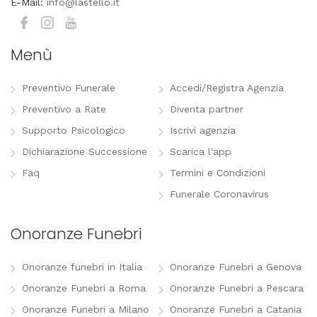
E-Mail:
info@lastello.it
Menù
Preventivo Funerale
Accedi/Registra Agenzia
Preventivo a Rate
Diventa partner
Supporto Psicologico
Iscrivi agenzia
Dichiarazione Successione
Scarica l'app
Faq
Termini e Condizioni
Funerale Coronavirus
Onoranze Funebri
Onoranze funebri in Italia
Onoranze Funebri a Genova
Onoranze Funebri a Roma
Onoranze Funebri a Pescara
Onoranze Funebri a Milano
Onoranze Funebri a Catania