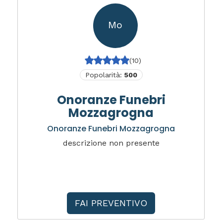
Mo
(10)
Popolarità:
500
Onoranze Funebri
Mozzagrogna
Onoranze Funebri Mozzagrogna
descrizione non presente
FAI PREVENTIVO