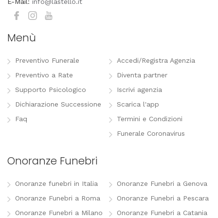
E-Mail:
info@lastello.it
Menù
Preventivo Funerale
Accedi/Registra Agenzia
Preventivo a Rate
Diventa partner
Supporto Psicologico
Iscrivi agenzia
Dichiarazione Successione
Scarica l'app
Faq
Termini e Condizioni
Funerale Coronavirus
Onoranze Funebri
Onoranze funebri in Italia
Onoranze Funebri a Genova
Onoranze Funebri a Roma
Onoranze Funebri a Pescara
Onoranze Funebri a Milano
Onoranze Funebri a Catania