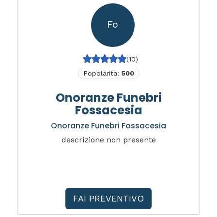
Fo
(10)
Popolarità:
500
Onoranze Funebri
Fossacesia
Onoranze Funebri Fossacesia
descrizione non presente
FAI PREVENTIVO