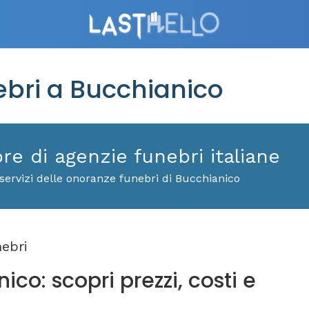
bri a Bucchianico
ore di agenzie funebri italiane
servizi delle onoranze funebri di Bucchianico
ebri
co: scopri prezzi, costi e