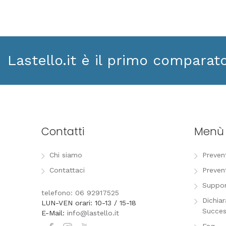
Lastello.it è il primo comparat
Contatti
Menù
Chi siamo
Preven
Contattaci
Preven
Suppor
telefono: 06 92917525
Dichia
LUN-VEN orari: 10-13 / 15-18
Succes
E-Mail:
info@lastello.it