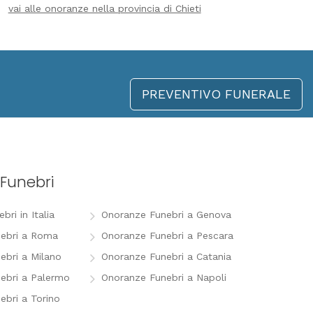
vai alle onoranze nella provincia di Chieti
PREVENTIVO FUNERALE
Funebri
ri in Italia
Onoranze Funebri a Genova
ebri a Roma
Onoranze Funebri a Pescara
ebri a Milano
Onoranze Funebri a Catania
ebri a Palermo
Onoranze Funebri a Napoli
ebri a Torino