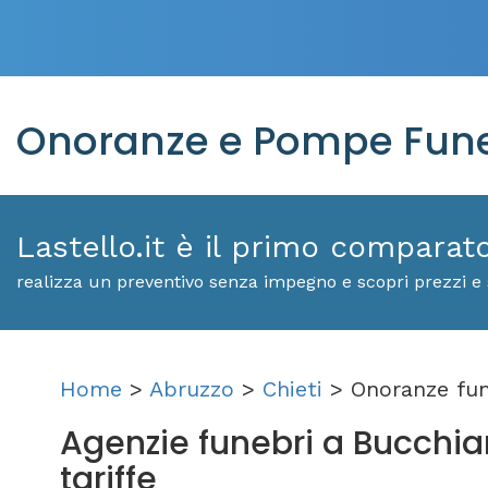
Onoranze e Pompe Fune
Lastello.it è il primo comparat
realizza un preventivo senza impegno e scopri prezzi e 
Home
>
Abruzzo
>
Chieti
> Onoranze fun
Agenzie funebri a Bucchiani
tariffe