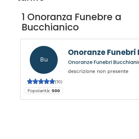
1 Onoranza Funebre a
Bucchianico
Onoranze Funebri
Bu
Onoranze Funebri Bucchiani
descrizione non presente
(10)
Popolarità:
500