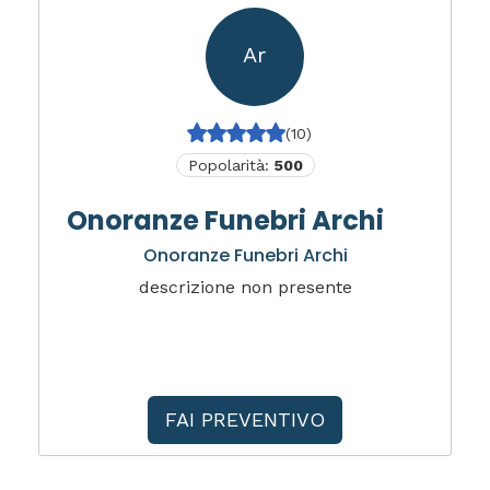
Ar
(10)
Popolarità:
500
Onoranze Funebri Archi
Onoranze Funebri Archi
descrizione non presente
FAI PREVENTIVO