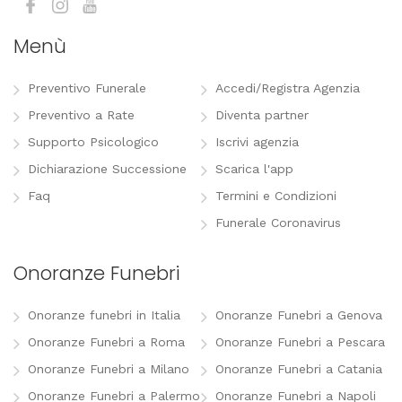
Menù
Preventivo Funerale
Accedi/Registra Agenzia
Preventivo a Rate
Diventa partner
Supporto Psicologico
Iscrivi agenzia
Dichiarazione Successione
Scarica l'app
Faq
Termini e Condizioni
Funerale Coronavirus
Onoranze Funebri
Onoranze funebri in Italia
Onoranze Funebri a Genova
Onoranze Funebri a Roma
Onoranze Funebri a Pescara
Onoranze Funebri a Milano
Onoranze Funebri a Catania
Onoranze Funebri a Palermo
Onoranze Funebri a Napoli