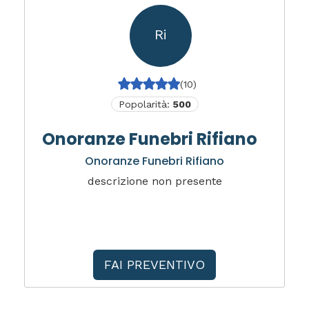
Ri
(10)
Popolarità:
500
Onoranze Funebri Rifiano
Onoranze Funebri Rifiano
descrizione non presente
FAI PREVENTIVO