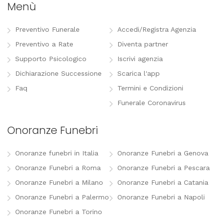
Menù
Preventivo Funerale
Accedi/Registra Agenzia
Preventivo a Rate
Diventa partner
Supporto Psicologico
Iscrivi agenzia
Dichiarazione Successione
Scarica l'app
Faq
Termini e Condizioni
Funerale Coronavirus
Onoranze Funebri
Onoranze funebri in Italia
Onoranze Funebri a Genova
Onoranze Funebri a Roma
Onoranze Funebri a Pescara
Onoranze Funebri a Milano
Onoranze Funebri a Catania
Onoranze Funebri a Palermo
Onoranze Funebri a Napoli
Onoranze Funebri a Torino