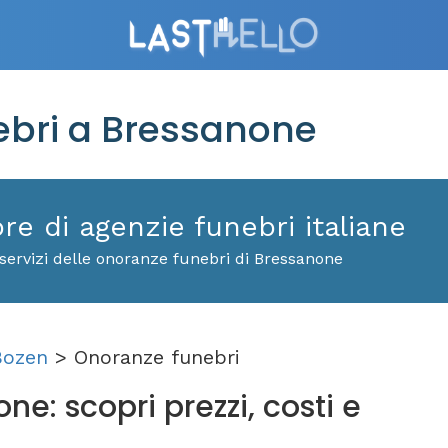
bri a Bressanone
ore di agenzie funebri italiane
servizi delle onoranze funebri di Bressanone
Bozen
> Onoranze funebri
e: scopri prezzi, costi e