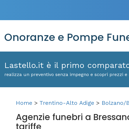
Onoranze e Pompe Fune
Lastello.it è il primo comparat
realizza un preventivo senza impegno e scopri prezzi e 
Home
>
Trentino-Alto Adige
>
Bolzano/
Agenzie funebri a Bressanon
tariffe