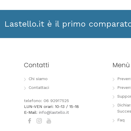
Lastello.it è il primo comparat
Contatti
Menù
Chi siamo
Preven
Contattaci
Preven
Suppor
telefono: 06 92917525
Dichia
LUN-VEN orari: 10-13 / 15-18
Succes
E-Mail:
info@lastello.it
Faq