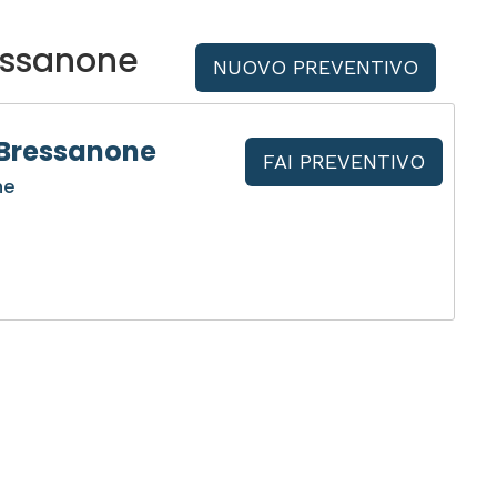
essanone
NUOVO PREVENTIVO
 Bressanone
FAI PREVENTIVO
ne