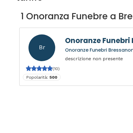
1 Onoranza Funebre a Br
Onoranze Funebri
Br
Onoranze Funebri Bressano
descrizione non presente
(10)
Popolarità:
500