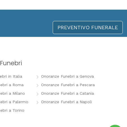
PREVENTIVO FUNERALE
Funebri
ri in Italia
Onoranze Funebri a Genova
ebri a Roma
Onoranze Funebri a Pescara
ebri a Milano
Onoranze Funebri a Catania
ebri a Palermo
Onoranze Funebri a Napoli
ebri a Torino