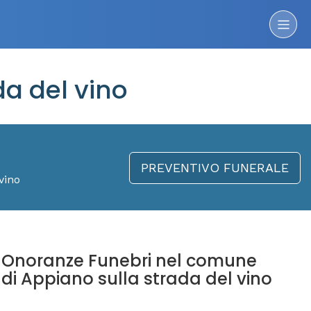
a del vino
PREVENTIVO FUNERALE
vino
Onoranze Funebri nel comune
di Appiano sulla strada del vino