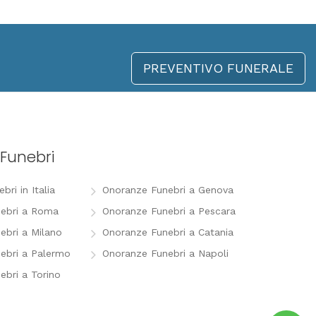
PREVENTIVO FUNERALE
Funebri
ri in Italia
Onoranze Funebri a Genova
ebri a Roma
Onoranze Funebri a Pescara
ebri a Milano
Onoranze Funebri a Catania
ebri a Palermo
Onoranze Funebri a Napoli
ebri a Torino