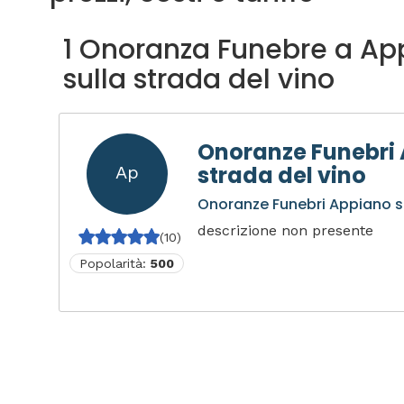
1 Onoranza Funebre a Ap
sulla strada del vino
Onoranze Funebri 
strada del vino
Ap
Onoranze Funebri Appiano su
descrizione non presente
(10)
Popolarità:
500