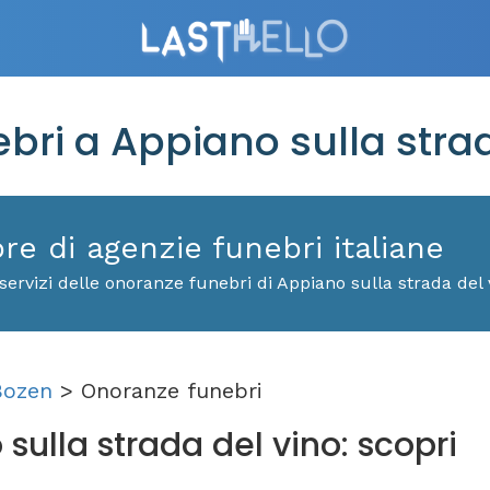
ri a Appiano sulla strad
ore di agenzie funebri italiane
ervizi delle onoranze funebri di Appiano sulla strada del 
Bozen
> Onoranze funebri
sulla strada del vino: scopri