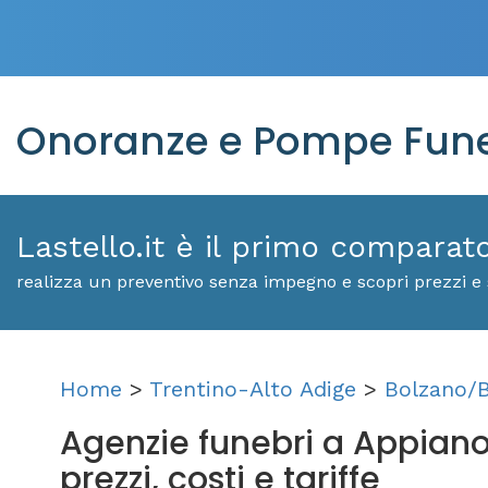
Onoranze e Pompe Funeb
Lastello.it è il primo comparat
realizza un preventivo senza impegno e scopri prezzi e s
Home
>
Trentino-Alto Adige
>
Bolzano/
Agenzie funebri a Appiano 
prezzi, costi e tariffe