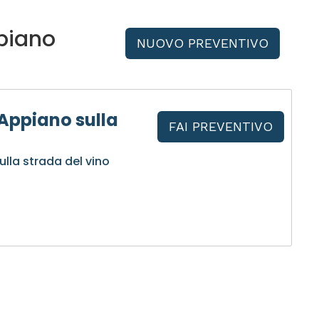
piano
NUOVO PREVENTIVO
Appiano sulla
FAI PREVENTIVO
lla strada del vino