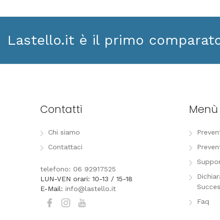
Lastello.it è il primo comparat
Contatti
Menù
Chi siamo
Preven
Contattaci
Preven
Suppor
telefono: 06 92917525
Dichia
LUN-VEN orari: 10-13 / 15-18
Succes
E-Mail:
info@lastello.it
Faq