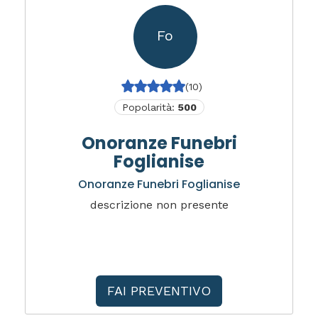
Fo
(10)
Popolarità:
500
Onoranze Funebri
Foglianise
Onoranze Funebri Foglianise
descrizione non presente
FAI PREVENTIVO