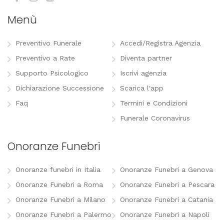
Menù
Preventivo Funerale
Accedi/Registra Agenzia
Preventivo a Rate
Diventa partner
Supporto Psicologico
Iscrivi agenzia
Dichiarazione Successione
Scarica l'app
Faq
Termini e Condizioni
Funerale Coronavirus
Onoranze Funebri
Onoranze funebri in Italia
Onoranze Funebri a Genova
Onoranze Funebri a Roma
Onoranze Funebri a Pescara
Onoranze Funebri a Milano
Onoranze Funebri a Catania
Onoranze Funebri a Palermo
Onoranze Funebri a Napoli