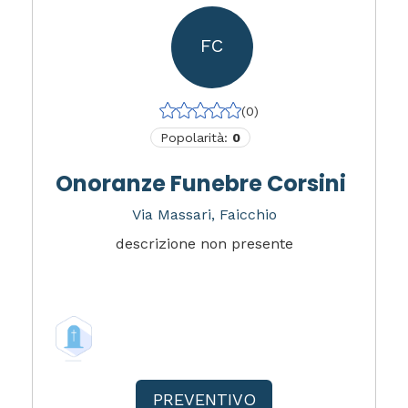
FC
(0)
Popolarità:
0
Onoranze Funebre Corsini
Via Massari, Faicchio
descrizione non presente
PREVENTIVO