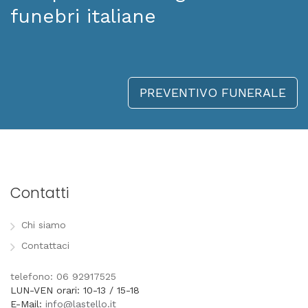
funebri italiane
PREVENTIVO FUNERALE
Contatti
Chi siamo
Contattaci
telefono: 06 92917525
LUN-VEN orari: 10-13 / 15-18
E-Mail:
info@lastello.it