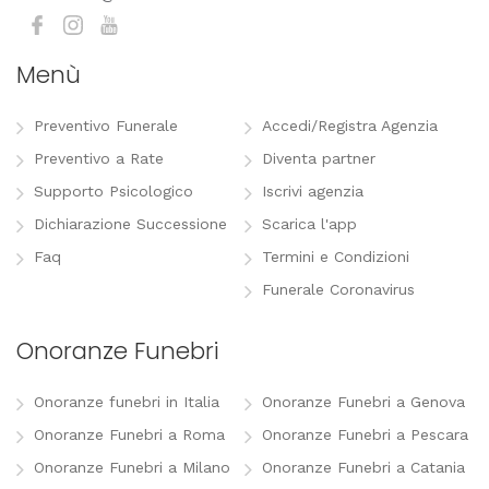
Menù
Preventivo Funerale
Accedi/Registra Agenzia
Preventivo a Rate
Diventa partner
Supporto Psicologico
Iscrivi agenzia
Dichiarazione Successione
Scarica l'app
Faq
Termini e Condizioni
Funerale Coronavirus
Onoranze Funebri
Onoranze funebri in Italia
Onoranze Funebri a Genova
Onoranze Funebri a Roma
Onoranze Funebri a Pescara
Onoranze Funebri a Milano
Onoranze Funebri a Catania