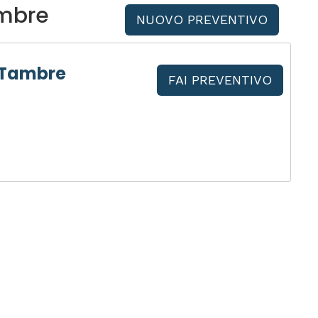
ambre
NUOVO PREVENTIVO
 Tambre
FAI PREVENTIVO