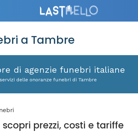
bri a Tambre
ore di agenzie funebri italiane
servizi delle onoranze funebri di Tambre
nebri
copri prezzi, costi e tariffe