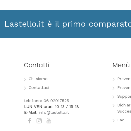
Lastello.it è il primo comparat
Contatti
Menù
Chi siamo
Preven
Contattaci
Preven
Suppor
telefono: 06 92917525
Dichia
LUN-VEN orari: 10-13 / 15-18
Succes
E-Mail:
info@lastello.it
Faq