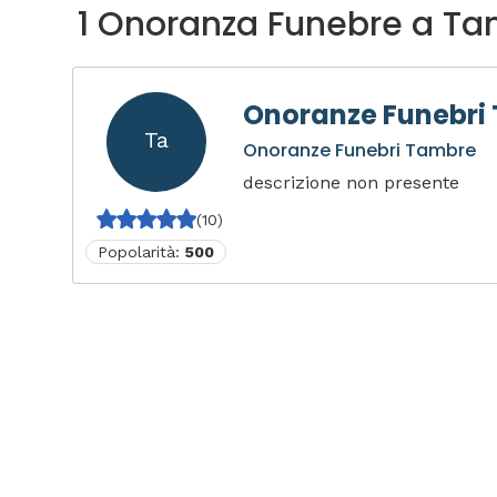
1 Onoranza Funebre a T
Onoranze Funebri
Ta
Onoranze Funebri Tambre
descrizione non presente
(10)
Popolarità:
500