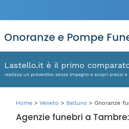
Onoranze e Pompe Fune
Lastello.it è il primo comparat
realizza un preventivo senza impegno e scopri prezzi e 
Home
>
Veneto
>
Belluno
> Onoranze fu
Agenzie funebri a Tambre: s