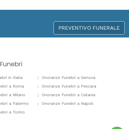
PREVENTIVO FUNERALE
Funebri
ri in Italia
Onoranze Funebri a Genova
ebri a Roma
Onoranze Funebri a Pescara
ebri a Milano
Onoranze Funebri a Catania
ebri a Palermo
Onoranze Funebri a Napoli
ebri a Torino